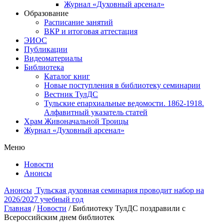
Журнал «Духовный арсенал»
Образование
Расписание занятий
ВКР и итоговая аттестация
ЭИОС
Публикации
Видеоматериалы
Библиотека
Каталог книг
Новые поступления в библиотеку семинарии
Вестник ТулДС
Тульские епархиальные ведомости. 1862-1918.
Алфавитный указатель статей
Храм Живоначальной Троицы
Журнал «Духовный арсенал»
Меню
Новости
Анонсы
Анонсы
Тульская духовная семинария проводит набор на
2026/2027 учебный год
Главная
/
Новости
/
Библиотеку ТулДС поздравили с
Всероссийским днем библиотек