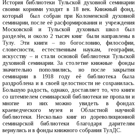
История библиотеки Тульской духовной семинарии
своими корнями уходит в 18 век. Книжный фонд,
который был собран при Коломенской духовной
семинарии, после её расформирования и учреждения
Московской и Тульской духовных школ был
разделён, и около 2 тысяч книг были направлены в
Тулу. Эти книги – по богословию, философии,
словесности, естественным наукам, географии,
искусству – и стали основой библиотеки Тульской
духовной семинарии. За столетие книжные фонды
значительно пополнились, но после закрытия
семинарии в 1918 году её библиотека была
раздроблена и в своей целостности не сохранилась.
Большую радость, однако, доставляет то, что книги
со штемпелем семинарской библиотеки не пропали и
многие из них можно увидеть в фондах
краеведческого музея и Областной научной
библиотеки. Несколько книг из дореволюционной
семинарской библиотеки благодаря дарителям
вернулись и в фонды книжного собрания ТулДС.