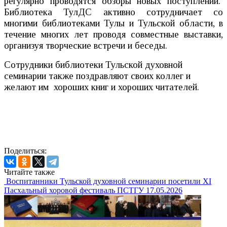
регулярно проводятся обзоры новых поступлений.
Библиотека ТулДС активно сотрудничает со
многими библиотеками Тулы и Тульской области, в
течение многих лет проводя совместные выставки,
организуя творческие встречи и беседы.
Сотрудники библиотеки Тульской духовной
семинарии также поздравляют своих коллег и
желают им хороших книг и хороших читателей.
Поделиться:
Читайте также
Воспитанники Тульской духовной семинарии посетили XI
Пасхальный хоровой фестиваль ПСТГУ
17.05.2026