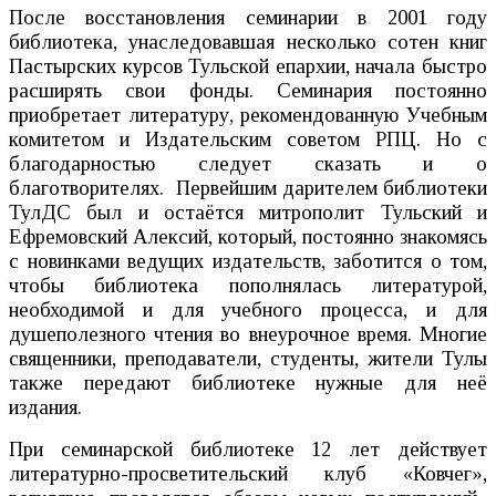
После восстановления семинарии в 2001 году
библиотека, унаследовавшая несколько сотен книг
Пастырских курсов Тульской епархии, начала быстро
расширять свои фонды. Семинария постоянно
приобретает литературу, рекомендованную Учебным
комитетом и Издательским советом РПЦ. Но с
благодарностью следует сказать и о
благотворителях. Первейшим дарителем библиотеки
ТулДС был и остаётся митрополит Тульский и
Ефремовский Алексий, который, постоянно знакомясь
с новинками ведущих издательств, заботится о том,
чтобы библиотека пополнялась литературой,
необходимой и для учебного процесса, и для
душеполезного чтения во внеурочное время. Многие
священники, преподаватели, студенты, жители Тулы
также передают библиотеке нужные для неё
издания.
При семинарской библиотеке 12 лет действует
литературно-просветительский клуб «Ковчег»,