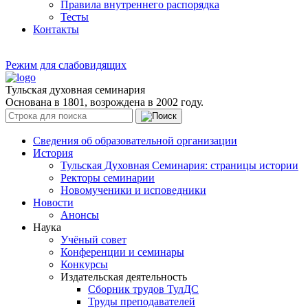
Правила внутреннего распорядка
Тесты
Контакты
Режим для слабовидящих
Тульская духовная семинария
Основана в 1801, возрождена в 2002 году.
Сведения об образовательной организации
История
Тульская Духовная Семинария: страницы истории
Ректоры семинарии
Новомученики и исповедники
Новости
Анонсы
Наука
Учёный совет
Конференции и семинары
Конкурсы
Издательская деятельность
Сборник трудов ТулДС
Труды преподавателей