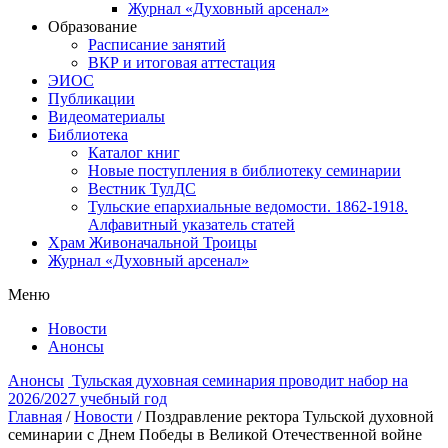
Журнал «Духовный арсенал»
Образование
Расписание занятий
ВКР и итоговая аттестация
ЭИОС
Публикации
Видеоматериалы
Библиотека
Каталог книг
Новые поступления в библиотеку семинарии
Вестник ТулДС
Тульские епархиальные ведомости. 1862-1918.
Алфавитный указатель статей
Храм Живоначальной Троицы
Журнал «Духовный арсенал»
Меню
Новости
Анонсы
Анонсы
Тульская духовная семинария проводит набор на
2026/2027 учебный год
Главная
/
Новости
/
Поздравление ректора Тульской духовной
семинарии с Днем Победы в Великой Отечественной войне