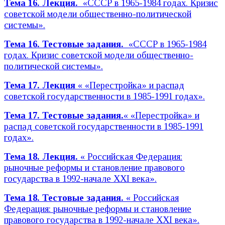
Тема 16. Лекция.
«СССР в 1965-1984 годах. Кризис
советской модели общественно-политической
системы».
Тема 16. Тестовые задания.
«СССР в 1965-1984
годах. Кризис советской модели общественно-
политической системы».
Тема 17.
Лекция
« «Перестройка» и распад
советской государственности в 1985-1991 годах».
Тема 17. Тестовые задания.
« «Перестройка» и
распад советской государственности в 1985-1991
годах».
Тема 18. Лекция.
« Российская Федерация:
рыночные реформы и становление правового
государства в 1992-начале XXI века».
Тема 18. Тестовые задания.
« Российская
Федерация: рыночные реформы и становление
правового государства в 1992-начале XXI века».