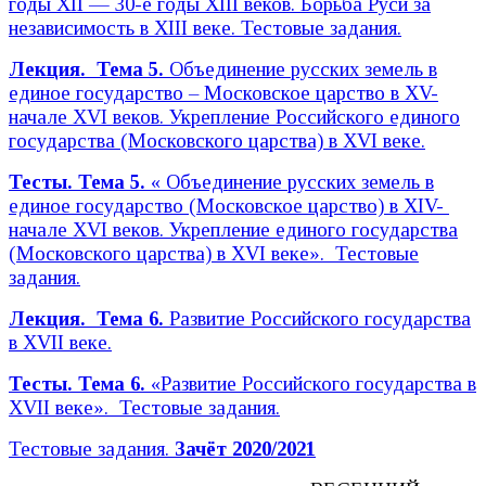
годы XII — 30-е годы XIII веков. Борьба Руси за
независимость в XIII веке. Тестовые задания.
Лекция. Тема 5.
Объединение русских земель в
единое государство – Московское царство в XV-
начале XVI веков. Укрепление Российского единого
государства (Московского царства) в XVI веке.
Тесты. Тема 5.
« Объединение русских земель в
единое государство (Московское царство) в XIV-
начале XVI веков. Укрепление единого государства
(Московского царства) в XVI веке». Тестовые
задания.
Лекция. Тема 6.
Развитие Российского государства
в XVII веке.
Тесты. Тема 6.
«Развитие Российского государства в
XVII веке». Тестовые задания.
Тестовые задания.
Зачёт 2020/2021