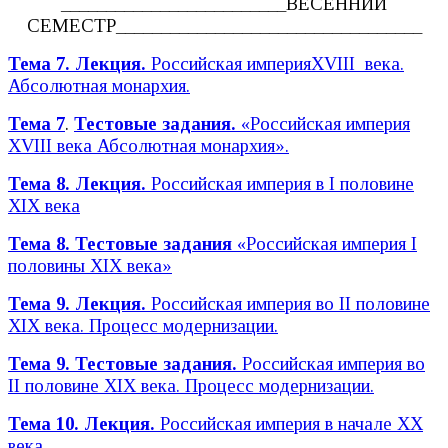
_________________________ВЕСЕННИЙ
СЕМЕСТР__________________________________
Тема 7. Лекция.
Российская империяXVIII века.
Абсолютная монархия.
Тема 7
.
Тестовые задания
.
«Российская империя
XVIII века Абсолютная монархия».
Тема 8. Лекция.
Российская империя в I половине
XIX века
Тема 8. Тестовые задания
«Российская империя I
половины XIX века»
Тема 9. Лекция.
Российская империя во II половине
XIX века. Процесс модернизации.
Тема 9. Тестовые задания.
Российская империя во
II половине XIX века. Процесс модернизации.
Тема 10. Лекция.
Российская империя в начале XX
века.