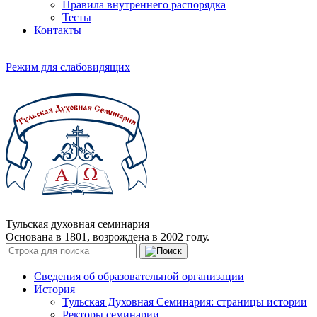
Правила внутреннего распорядка
Тесты
Контакты
Режим для слабовидящих
Тульская духовная семинария
Основана в 1801, возрождена в 2002 году.
Сведения об образовательной организации
История
Тульская Духовная Семинария: страницы истории
Ректоры семинарии