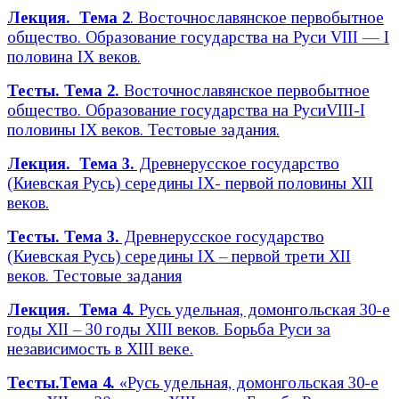
Лекция. Тема 2
. Восточнославянское первобытное
общество. Образование государства на Руси VIII — I
половина IX веков.
Тесты. Тема 2.
Восточнославянское первобытное
общество. Образование государства на Руси
VIII-I
половины IX веков. Тестовые задания.
Лекция. Тема 3.
Древнерусское государство
(Киевская Русь) середины IX- первой половины XII
веков.
Тесты. Тема 3.
Древнерусское государство
(Киевская Русь) середины IX – первой трети XII
веков. Тестовые задания
Лекция. Тема 4.
Русь удельная, домонгольская 30-е
годы XII – 30 годы XIII веков. Борьба Руси за
независимость в XIII веке.
Тесты.Тема 4.
«Русь удельная, домонгольская 30-е