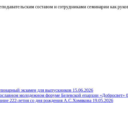
еподавательским составом и сотрудниками семинарии как руко
линарный экзамен для выпускников
15.06.2026
вославном молодежном форуме Белевской епархии «Добросвет»
ание 222-летия со дня рождения А.С.Хомякова
19.05.2026