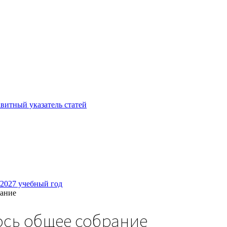
витный указатель статей
/2027 учебный год
рание
ось общее собрание