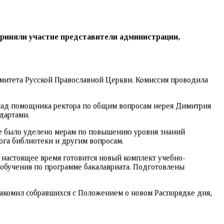
риняли участие представители администрации,
митета Русской Православной Церкви. Комиссия проводила
ад помощника ректора по общим вопросам иерея Димитрия
дартами.
ие было уделено мерам по повышению уровня знаний
га библиотеки и другим вопросам.
астоящее время готовится новый комплект учебно-
 обучения по программе бакалавриата. Подготовлены
накомил собравшихся с Положением о новом Распорядке дня,