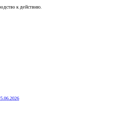
водство к действию.
05.06.2026