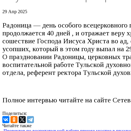
29 Апр 2025
Радоница — день особого всецерковного 
продолжается 40 дней , и отражает веру
сошествие Господа Иисуса Христа во ад,
усопших, который в этом году выпал на 2
О праздновании Радоницы, церковных трад
воспитательной работе Тульской духовн
отдела, референт ректора Тульской духо
Полное интервью читайте на сайте Сете
Поделиться:
Читайте также
Проректор по воспитательной работе принял участие в праздн