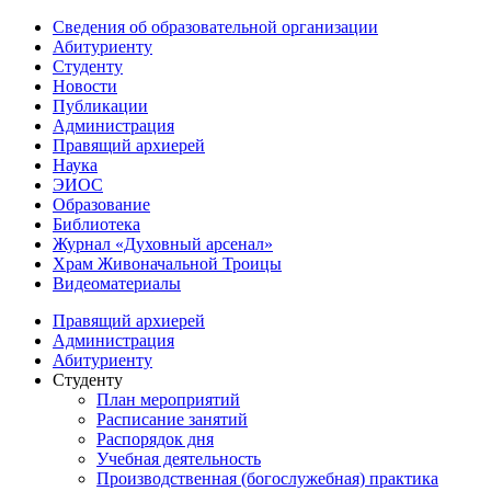
Сведения об образовательной организации
Абитуриенту
Студенту
Новости
Публикации
Администрация
Правящий архиерей
Наука
ЭИОС
Образование
Библиотека
Журнал «Духовный арсенал»
Храм Живоначальной Троицы
Видеоматериалы
Правящий архиерей
Администрация
Абитуриенту
Студенту
План мероприятий
Расписание занятий
Распорядок дня
Учебная деятельность
Производственная (богослужебная) практика