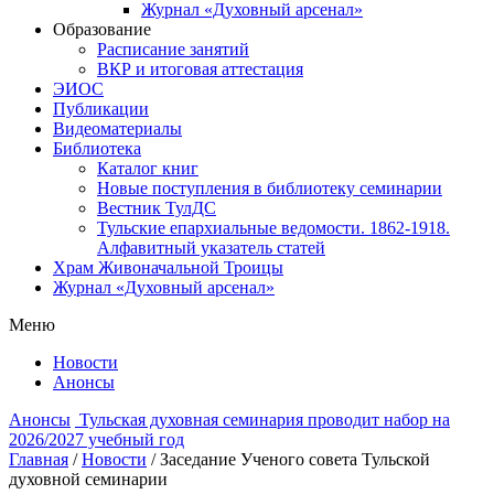
Журнал «Духовный арсенал»
Образование
Расписание занятий
ВКР и итоговая аттестация
ЭИОС
Публикации
Видеоматериалы
Библиотека
Каталог книг
Новые поступления в библиотеку семинарии
Вестник ТулДС
Тульские епархиальные ведомости. 1862-1918.
Алфавитный указатель статей
Храм Живоначальной Троицы
Журнал «Духовный арсенал»
Меню
Новости
Анонсы
Анонсы
Тульская духовная семинария проводит набор на
2026/2027 учебный год
Главная
/
Новости
/
Заседание Ученого совета Тульской
духовной семинарии