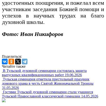
удостоенных поощрения, и пожелал всем
участникам заседания Божией помощи и
успехов в научных трудах на благо
духовной школы.
Фото: Иван Никифоров
Поделиться:
Читайте также
В Тульской духовной семинарии состоялась защита
выпускных квалификационных работ
19.06.2026
Тульская семинария отметила престольный праздник
домового храма в честь Святой Живоначальной Троицы
31.05.2026
Гостями Тульской духовной семинарии стали учащиеся
Тульской Православной классической гимназии
14.05.2026