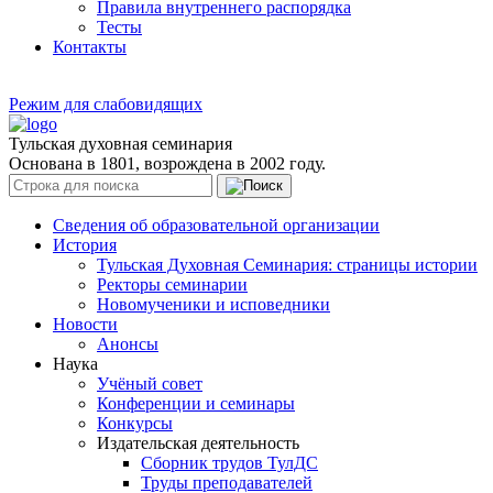
Правила внутреннего распорядка
Тесты
Контакты
Режим для слабовидящих
Тульская духовная семинария
Основана в 1801, возрождена в 2002 году.
Сведения об образовательной организации
История
Тульская Духовная Семинария: страницы истории
Ректоры семинарии
Новомученики и исповедники
Новости
Анонсы
Наука
Учёный совет
Конференции и семинары
Конкурсы
Издательская деятельность
Сборник трудов ТулДС
Труды преподавателей