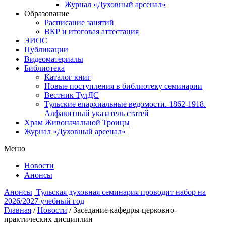
Журнал «Духовный арсенал»
Образование
Расписание занятий
ВКР и итоговая аттестация
ЭИОС
Публикации
Видеоматериалы
Библиотека
Каталог книг
Новые поступления в библиотеку семинарии
Вестник ТулДС
Тульские епархиальные ведомости. 1862-1918.
Алфавитный указатель статей
Храм Живоначальной Троицы
Журнал «Духовный арсенал»
Меню
Новости
Анонсы
Анонсы
Тульская духовная семинария проводит набор на
2026/2027 учебный год
Главная
/
Новости
/
Заседание кафедры церковно-
практических дисциплин