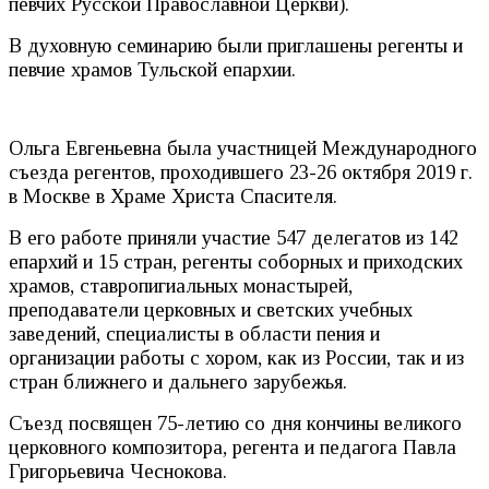
певчих Русской Православной Церкви).
В духовную семинарию были приглашены регенты и
певчие храмов Тульской епархии.
Ольга Евгеньевна была участницей Международного
съезда регентов, проходившего 23-26 октября 2019 г.
в Москве в Храме Христа Спасителя.
В его работе приняли участие 547 делегатов из 142
епархий и 15 стран, регенты соборных и приходских
храмов, ставропигиальных монастырей,
преподаватели церковных и светских учебных
заведений, специалисты в области пения и
организации работы с хором, как из России, так и из
стран ближнего и дальнего зарубежья.
Съезд посвящен 75-летию со дня кончины великого
церковного композитора, регента и педагога Павла
Григорьевича Чеснокова.