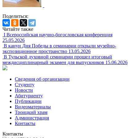
Поделиться:
Читайте также
I Всероссийская научно-богословская конференция
25.05.2026
В канун Дня Победы в семинарии открыли музейно-
экспозиционное пространство
13.05.2026
В Тульской духовной семинарии прошел итоговый
междисциплинарный экзамен для выпускников
15.06.2026
Сведения об организации
Студенту
Новости
Абитуриенту
Публикации
Видеоматериалы
Троицкий храм
Администрация
Контакты
Контакты