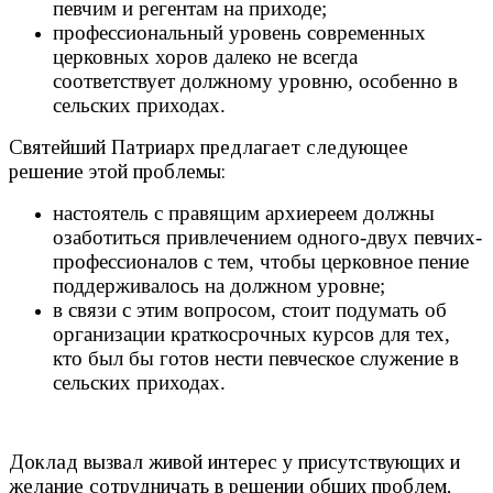
певчим и регентам на приходе;
профессиональный уровень современных
церковных хоров далеко не всегда
соответствует должному уровню, особенно в
сельских приходах.
Святейший Патриарх предлагает следующее
решение этой проблемы:
настоятель с правящим архиереем должны
озаботиться привлечением одного-двух певчих-
профессионалов с тем, чтобы церковное пение
поддерживалось на должном уровне;
в связи с этим вопросом, стоит подумать об
организации краткосрочных курсов для тех,
кто был бы готов нести певческое служение в
сельских приходах.
Доклад вызвал живой интерес у присутствующих и
желание сотрудничать в решении общих проблем,