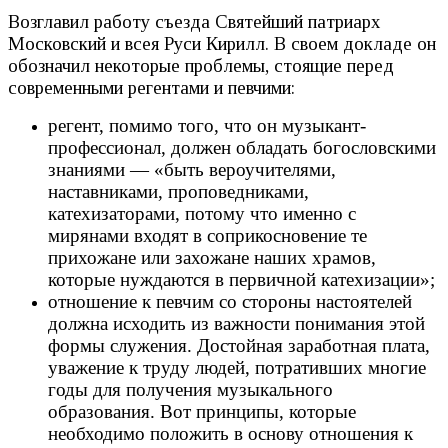
Возглавил работу съезда Святейший патриарх
Московский и всея Руси Кирилл. В своем докладе он
обозначил некоторые проблемы, стоящие перед
современными регентами и певчими:
регент, помимо того, что он музыкант-
профессионал, должен обладать богословскими
знаниями — «быть вероучителями,
наставниками, проповедниками,
катехизаторами, потому что именно с
мирянами входят в соприкосновение те
прихожане или захожане наших храмов,
которые нуждаются в первичной катехизации»;
отношение к певчим со стороны настоятелей
должна исходить из важности понимания этой
формы служения. Достойная заработная плата,
уважение к труду людей, потративших многие
годы для получения музыкального
образования. Вот принципы, которые
необходимо положить в основу отношения к