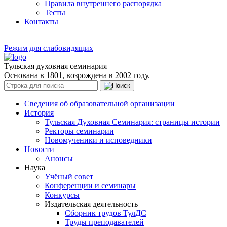
Правила внутреннего распорядка
Тесты
Контакты
Режим для слабовидящих
Тульская духовная семинария
Основана в 1801, возрождена в 2002 году.
Сведения об образовательной организации
История
Тульская Духовная Семинария: страницы истории
Ректоры семинарии
Новомученики и исповедники
Новости
Анонсы
Наука
Учёный совет
Конференции и семинары
Конкурсы
Издательская деятельность
Сборник трудов ТулДС
Труды преподавателей