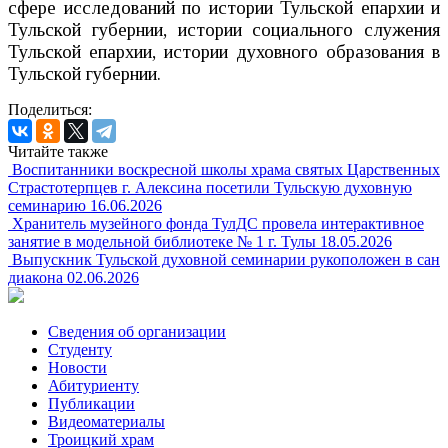
сфере исследований по истории Тульской епархии и
Тульской губернии, истории социального служения
Тульской епархии, истории духовного образования в
Тульской губернии.
Поделиться:
Читайте также
Воспитанники воскресной школы храма святых Царственных
Страстотерпцев г. Алексина посетили Тульскую духовную
семинарию
16.06.2026
Хранитель музейного фонда ТулДС провела интерактивное
занятие в модельной библиотеке № 1 г. Тулы
18.05.2026
Выпускник Тульской духовной семинарии рукоположен в сан
диакона
02.06.2026
Сведения об организации
Студенту
Новости
Абитуриенту
Публикации
Видеоматериалы
Троицкий храм