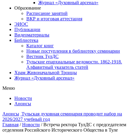
Журнал «Духовный арсенал»
Образование
Расписание занятий
ВКР и итоговая аттестация
ЭИОС
Публикации
Видеоматериалы
Библиотека
Каталог книг
Новые поступления в библиотеку семинарии
Вестник ТулДС
Тульские епархиальные ведомости. 1862-1918.
Алфавитный указатель статей
Храм Живоначальной Троицы
Журнал «Духовный арсенал»
Меню
Новости
Анонсы
Анонсы
Тульская духовная семинария проводит набор на
2026/2027 учебный год
Главная
/
Новости
/
Встреча ректора ТулДС с председателем
отделения Российского Исторического Общества в Туле