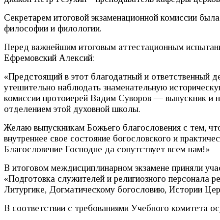
Секретарем итоговой экзаменационной комиссии была
философии и филологии.
Перед важнейшим итоговым аттестационным испытание
Ефремовский Алексий:
«Предстоящий в этот благодатный и ответственный де
утешительно наблюдать знаменательную историческую 
комиссии протоиерей Вадим Суворов — выпускник и н
отделением этой духовной школы.
Желаю выпускникам Божьего благословения с тем, чт
внутреннее свое состояние богословского и практичес
Благословение Господне да сопутствует всем нам!»
В итоговом междисциплинарном экзамене приняли учас
«Подготовка служителей и религиозного персонала ре
Литургике, Догматическому богословию, Истории Цер
В соответствии с требованиями Учебного комитета ос