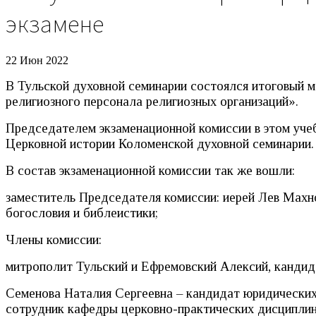
экзамене
22 Июн 2022
В Тульской духовной семинарии состоялся итоговый 
религиозного персонала религиозных организаций».
Председателем экзаменационной комиссии в этом уче
Церковной истории Коломенской духовной семинарии.
В состав экзаменационной комиссии так же вошли:
заместитель Председателя комиссии: иерей Лев Махно
богословия и библеистики;
Члены комиссии:
митрополит Тульский и Ефремовский Алексий, кандида
Семенова Наталия Сергеевна – кандидат юридических 
сотрудник кафедры церковно-практических дисциплин