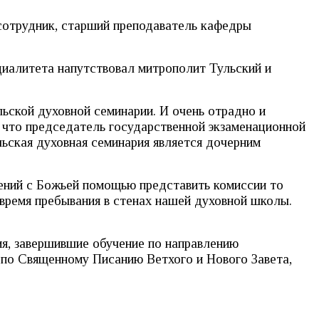
сотрудник, старший преподаватель кафедры
иалитета напутствовал митрополит Тульский и
льской духовной семинарии. И очень отрадно и
 что председатель государственной экзаменационной
ьская духовная семинария является дочерним
сений с Божьей помощью представить комиссии то
 время пребывания в стенах нашей духовной школы.
ия, завершившие обучение по направлению
 по Священному Писанию Ветхого и Нового Завета,