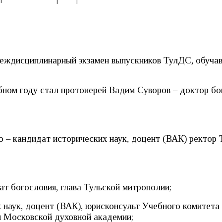
междисциплинарный экзамен выпускников ТулДС, обуча
бном году стал протоиерей Вадим Суворов – доктор бо
 – кандидат исторических наук, доцент (ВАК) ректор 
т богословия, глава Тульской митрополии;
наук, доцент (ВАК), юрисконсульт Учебного комитета
 Московской духовной академии;