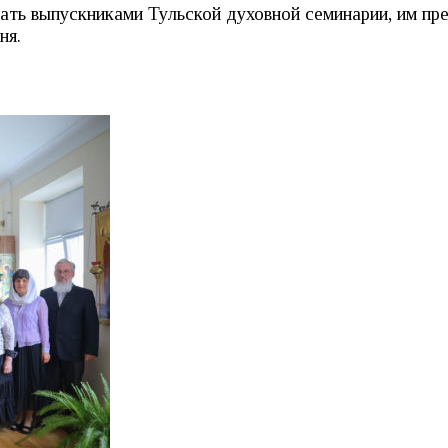
тать выпускниками Тульской духовной семинарии, им п
ня.