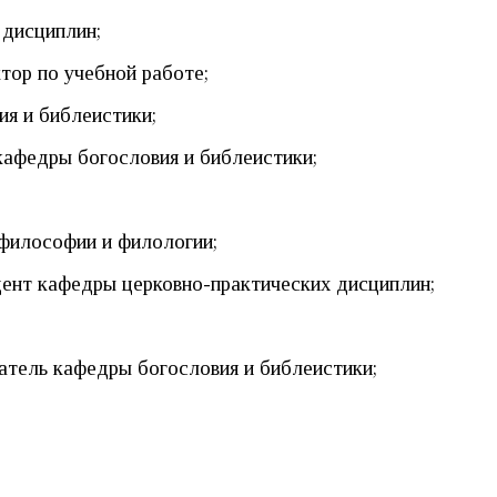
 дисциплин;
тор по учебной работе;
я и библеистики;
кафедры богословия и библеистики;
философии и филологии;
ент кафедры церковно-практических дисциплин;
атель кафедры богословия и библеистики;