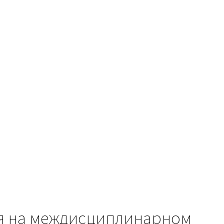
я на междисциплинарном