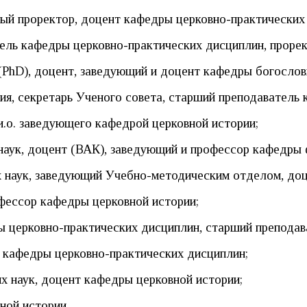
вый проректор, доцент кафедры церковно-практических
ель кафедры церковно-практических дисциплин, прорек
PhD), доцент, заведующий и доцент кафедры богослови
я, секретарь Ученого совета, старший преподаватель 
и.о. заведующего кафедрой церковной истории;
аук, доцент (ВАК), заведующий и профессор кафедры 
 наук, заведующий Учебно-методическим отделом, доц
офессор кафедры церковной истории;
ы церковно-практических дисциплин, старший преподав
 кафедры церковно-практических дисциплин;
х наук, доцент кафедры церковной истории;
ной истории.