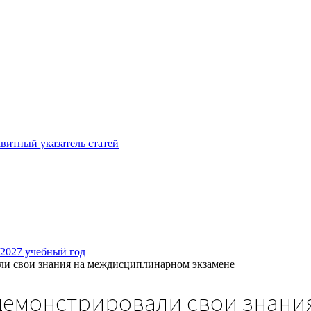
витный указатель статей
/2027 учебный год
и свои знания на междисциплинарном экзамене
демонстрировали свои знани