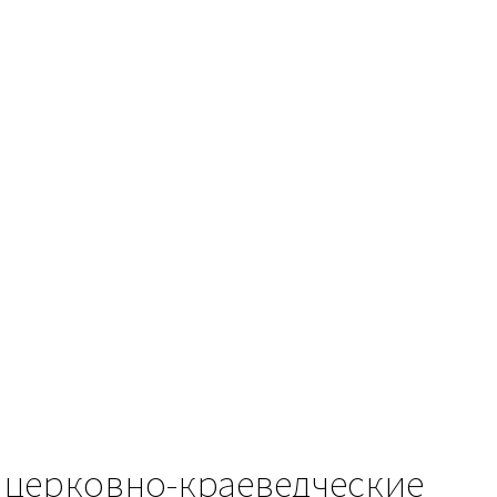
е церковно-краеведческие