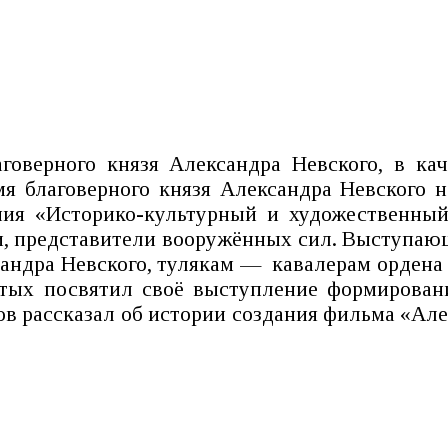
говерного князя Александра Невского, в ка
 благоверного князя Александра Невского на
ия «Историко-культурный и художественный
и, представители вооружённых сил. Выступаю
сандра Невского, тулякам — кавалерам ордена
атых посвятил своё выступление формирован
 рассказал об истории создания фильма «Алек