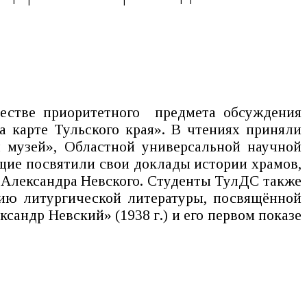
честве приоритетного предмета обсуждения
 карте Тульского края». В чтениях приняли
 музей», Областной универсальной научной
щие посвятили свои доклады истории храмов,
 Александра Невского. Студенты ТулДС также
ию литургической литературы, посвящённой
сандр Невский» (1938 г.) и его первом показе