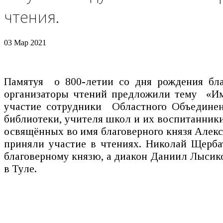
чтения.
03 Мар 2021
Памятуя о 800-летии со дня рождения бла
организаторы чтений предложили тему «Имя
участие сотрудники Областного Объединен
библиотеки, учителя школ и их воспитанник
освящённых во имя благоверного князя Алек
приняли участие в чтениях. Николай Щерб
благоверному князю, а диакон Даниил Лысиков
в Туле.