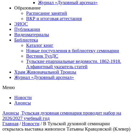
Журнал «Духовный арсенал»
Образование
Расписание занятий
ВКР и итоговая аттестация
ЭИОС
Публикации
Видеоматериалы
Библиотека
Каталог книг
Новые поступления в библиотеку семинарии
Вестник ТулДС
Тульские епархиальные ведомости. 1862-1918.
Алфавитный указатель статей
Храм Живоначальной Троицы
Журнал «Духовный арсенал»
Меню
Новости
Анонсы
Анонсы
Тульская духовная семинария проводит набор на
2026/2027 учебный год
Главная
/
Новости
/
В Тульской духовной семинарии
открылась выставка живописи Татьяны Кравцовской (Клевер)