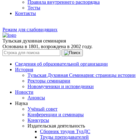
Правила внутреннего распорядка
Тесты
Контакты
Режим для слабовидящих
Тульская духовная семинария
Основана в 1801, возрождена в 2002 году.
Сведения об образовательной организации
История
Тульская Духовная Семинария: страницы истории
Ректоры семинарии
Новомученики и исповедники
Новости
Анонсы
Наука
Учёный совет
Конференции и семинары
Конкурсы
Издательская деятельность
Сборник трудов ТулДС
Труды преподавателей