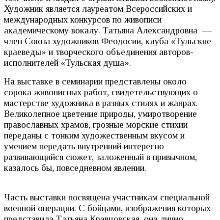
Художник является лауреатом Всероссийских и
международных конкурсов по живописи
академическому вокалу. Татьяна Александровна —
член Союза художников Феодосии, клуба «Тульские
краеведы» и творческого объединения авторов-
исполнителей «Тульская душа».
На выставке в семинарии представлены около
сорока живописных работ, свидетельствующих о
мастерстве художника в разных стилях и жанрах.
Великолепное цветение природы, умиротворение
православных храмов, грозные морские стихии
переданы с тонким художественным вкусом и
умением передать внутренний интересно
развивающийся сюжет, заложенный в привычном,
казалось бы, повседневном явлении.
Часть выставки посвящена участникам специальной
военной операции. С бойцами, изображения которых
представила Татьяна Кравцовская, она лично