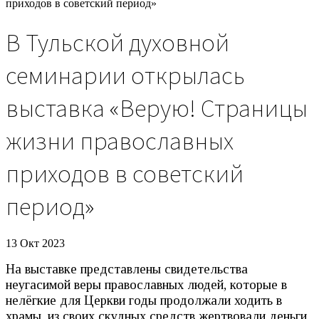
приходов в советский период»
В Тульской духовной
семинарии открылась
выставка «Верую! Страницы
жизни православных
приходов в советский
период»
13 Окт 2023
На выставке представлены свидетельства
неугасимой веры православных людей, которые в
нелёгкие для Церкви годы продолжали ходить в
храмы, из своих скудных средств жертвовали деньги