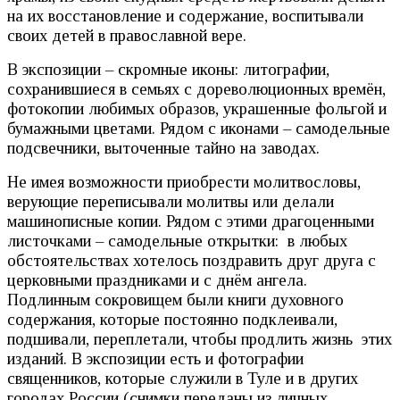
на их восстановление и содержание, воспитывали
своих детей в православной вере.
В экспозиции – скромные иконы: литографии,
сохранившиеся в семьях с дореволюционных времён,
фотокопии любимых образов, украшенные фольгой и
бумажными цветами. Рядом с иконами – самодельные
подсвечники, выточенные тайно на заводах.
Не имея возможности приобрести молитвословы,
верующие переписывали молитвы или делали
машинописные копии. Рядом с этими драгоценными
листочками – самодельные открытки: в любых
обстоятельствах хотелось поздравить друг друга с
церковными праздниками и с днём ангела.
Подлинным сокровищем были книги духовного
содержания, которые постоянно подклеивали,
подшивали, переплетали, чтобы продлить жизнь этих
изданий. В экспозиции есть и фотографии
священников, которые служили в Туле и в других
городах России (снимки переданы из личных