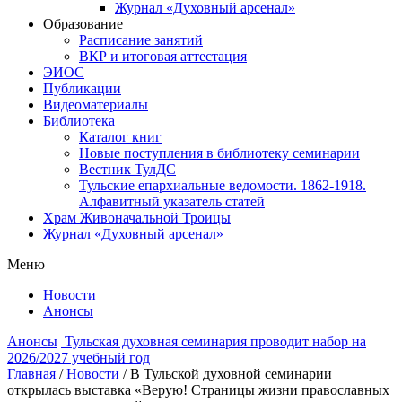
Журнал «Духовный арсенал»
Образование
Расписание занятий
ВКР и итоговая аттестация
ЭИОС
Публикации
Видеоматериалы
Библиотека
Каталог книг
Новые поступления в библиотеку семинарии
Вестник ТулДС
Тульские епархиальные ведомости. 1862-1918.
Алфавитный указатель статей
Храм Живоначальной Троицы
Журнал «Духовный арсенал»
Меню
Новости
Анонсы
Анонсы
Тульская духовная семинария проводит набор на
2026/2027 учебный год
Главная
/
Новости
/
В Тульской духовной семинарии
открылась выставка «Верую! Страницы жизни православных