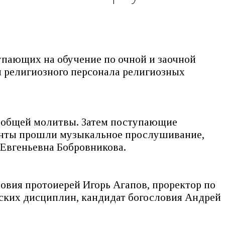
упающих на обучение по очной и заочной
и религиозного персонала религиозных
с общей молитвы.
Затем поступающие
иенты прошли музыкальное прослушивание,
Евгеньевна Бобровникова.
овия протоиерей Игорь Агапов, проректор по
ских дисциплин, кандидат богословия Андрей