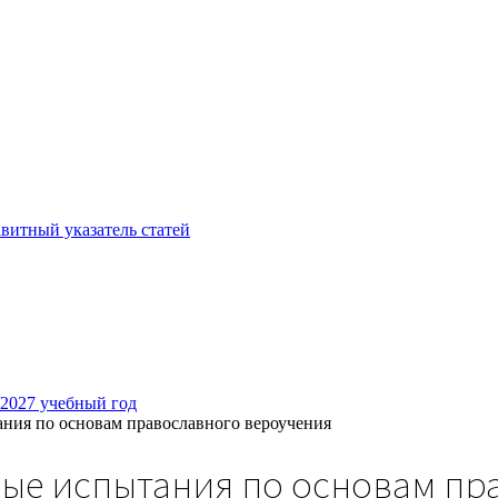
витный указатель статей
/2027 учебный год
ния по основам православного вероучения
ные испытания по основам пр