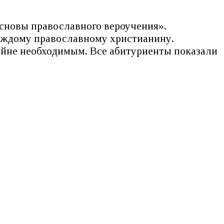
сновы православного вероучения».
каждому православному христианину.
айне необходимым. Все абитуриенты показали