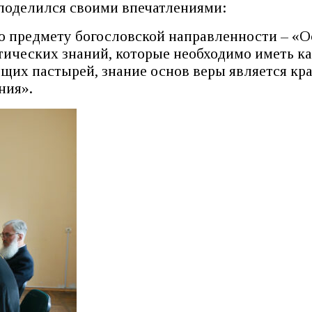
 поделился своими впечатлениями:
о предмету богословской направленности – «О
етических знаний, которые необходимо иметь 
щих пастырей, знание основ веры является кр
ния».