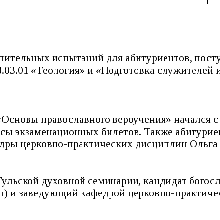
тупительных испытаний для абитуриентов, пост
8.03.01 «Теология» и «Подготовка служителей 
Основы православного вероучения» начался 
осы экзаменационных билетов. Также абитур
едры церковно-практических дисциплин Ольга 
ульской духовной семинарии, кандидат богосл
н) и заведующий кафедрой церковно-практиче