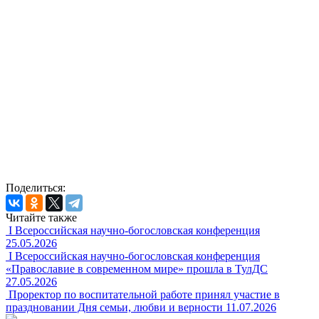
Поделиться:
Читайте также
I Всероссийская научно-богословская конференция
25.05.2026
I Всероссийская научно-богословская конференция
«Православие в современном мире» прошла в ТулДС
27.05.2026
Проректор по воспитательной работе принял участие в
праздновании Дня семьи, любви и верности
11.07.2026