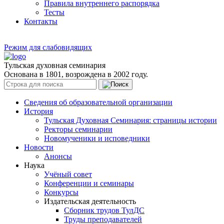
Правила внутреннего распорядка
Тесты
Контакты
Режим для слабовидящих
Тульская духовная семинария
Основана в 1801, возрождена в 2002 году.
Сведения об образовательной организации
История
Тульская Духовная Семинария: страницы истории
Ректоры семинарии
Новомученики и исповедники
Новости
Анонсы
Наука
Учёный совет
Конференции и семинары
Конкурсы
Издательская деятельность
Сборник трудов ТулДС
Труды преподавателей