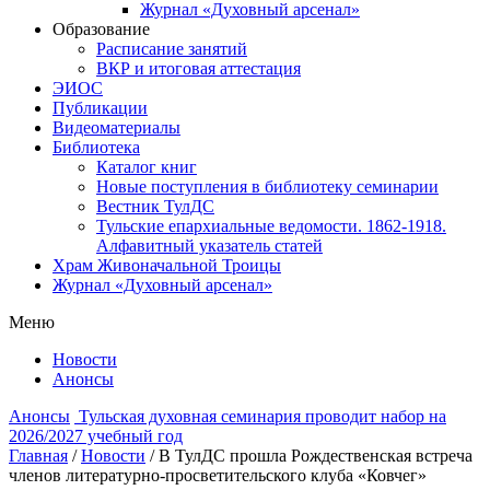
Журнал «Духовный арсенал»
Образование
Расписание занятий
ВКР и итоговая аттестация
ЭИОС
Публикации
Видеоматериалы
Библиотека
Каталог книг
Новые поступления в библиотеку семинарии
Вестник ТулДС
Тульские епархиальные ведомости. 1862-1918.
Алфавитный указатель статей
Храм Живоначальной Троицы
Журнал «Духовный арсенал»
Меню
Новости
Анонсы
Анонсы
Тульская духовная семинария проводит набор на
2026/2027 учебный год
Главная
/
Новости
/
В ТулДС прошла Рождественская встреча
членов литературно-просветительского клуба «Ковчег»