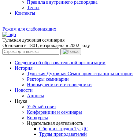
Правила внутреннего распорядка
Тесты
Контакты
Режим для слабовидящих
Тульская духовная семинария
Основана в 1801, возрождена в 2002 году.
Сведения об образовательной организации
История
Тульская Духовная Семинария: страницы истории
Ректоры семинарии
Новомученики и исповедники
Новости
Анонсы
Наука
Учёный совет
Конференции и семинары
Конкурсы
Издательская деятельность
Сборник трудов ТулДС
Труды преподавателей