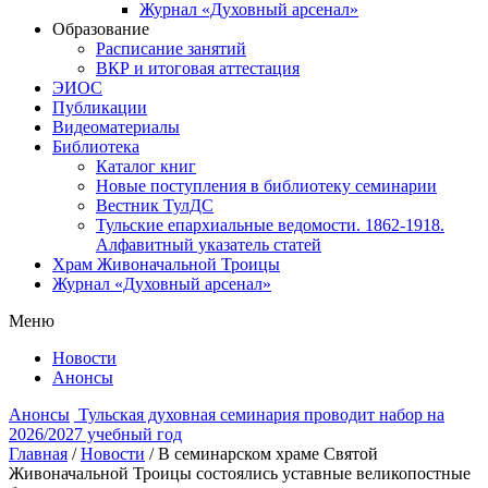
Журнал «Духовный арсенал»
Образование
Расписание занятий
ВКР и итоговая аттестация
ЭИОС
Публикации
Видеоматериалы
Библиотека
Каталог книг
Новые поступления в библиотеку семинарии
Вестник ТулДС
Тульские епархиальные ведомости. 1862-1918.
Алфавитный указатель статей
Храм Живоначальной Троицы
Журнал «Духовный арсенал»
Меню
Новости
Анонсы
Анонсы
Тульская духовная семинария проводит набор на
2026/2027 учебный год
Главная
/
Новости
/
В семинарском храме Святой
Живоначальной Троицы состоялись уставные великопостные