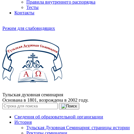
Правила внутреннего распорядка
Тесты
Контакты
Режим для слабовидящих
Тульская духовная семинария
Основана в 1801, возрождена в 2002 году.
Сведения об образовательной организации
История
Тульская Духовная Семинария: страницы истории
Ректоры семинарии