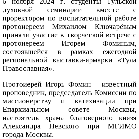
6 ноября 2024 г. студенты Тульской
духовной семинарии вместе с
проректором по воспитательной работе
протоиереем Михаилом Ключарёвым
приняли участие в творческой встрече с
протоиереем Игорем Фоминым,
состоявшейся в рамках ежегодной
региональной выставки-ярмарки «Тула
Православная».
Протоиерей Игорь Фомин – известный
проповедник, председатель Комиссии по
миссионерству и катехизации при
Епархиальном совете Москвы,
настоятель храма благоверного князя
Александра Невского при МГИМО
города Москвы.