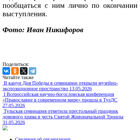
пообщаться с ним лично по окончании
выступления.
Фото: Иван Никифоров
Поделиться:
Читайте также
В канун Дня Победы в семинарии открыли музейно-
экспозиционное пространство
13.05.2026
I Всероссийская научно-богословская конференция
«Православие в современном мире» прошла в ТулДС
27.05.2026
Тульская семинария отметила престольный праздник
домового храма в честь Святой Живоначальной Троицы
31.05.2026
Сведения об организации