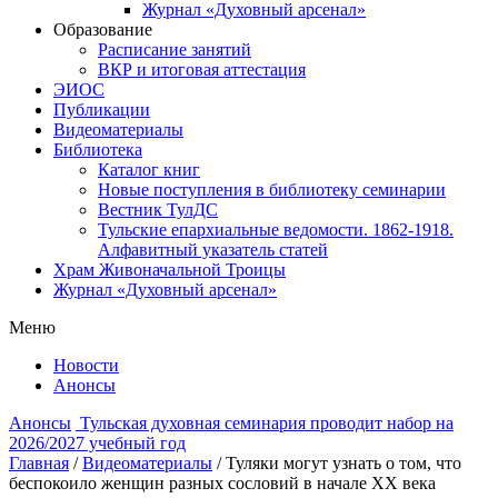
Журнал «Духовный арсенал»
Образование
Расписание занятий
ВКР и итоговая аттестация
ЭИОС
Публикации
Видеоматериалы
Библиотека
Каталог книг
Новые поступления в библиотеку семинарии
Вестник ТулДС
Тульские епархиальные ведомости. 1862-1918.
Алфавитный указатель статей
Храм Живоначальной Троицы
Журнал «Духовный арсенал»
Меню
Новости
Анонсы
Анонсы
Тульская духовная семинария проводит набор на
2026/2027 учебный год
Главная
/
Видеоматериалы
/
Туляки могут узнать о том, что
беспокоило женщин разных сословий в начале XX века