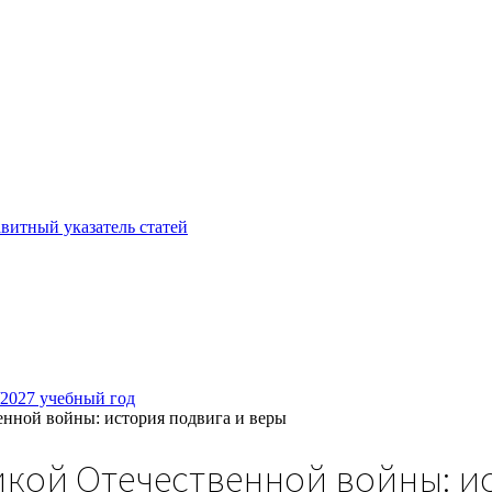
витный указатель статей
/2027 учебный год
енной войны: история подвига и веры
ликой Отечественной войны: и