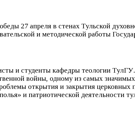
беды 27 апреля в стенах Тульской духовн
вательской и методической работы Госуда
исты и студенты кафедры теологии ТулГУ
твенной войны, одному из самых значимых
роблемы открытия и закрытия церковных п
полья» и патриотической деятельности ту