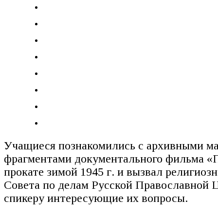
Учащиеся познакомились с архивными ма
фрагментами документального фильма «По
прокате зимой 1945 г. и вызвал религио
Совета по делам Русской Православной Ц
спикеру интересующие их вопросы.