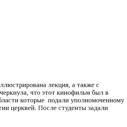
люстрирована лекция, а также с
черкнула, что этот кинофильм был в
области которые подали уполномоченному
тии церквей. После студенты задали