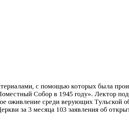
териалами, с помощью которых была проил
местный Собор в 1945 году». Лектор под
зное оживление среди верующих Тульской 
еркви за 3 месяца 103 заявления об откры