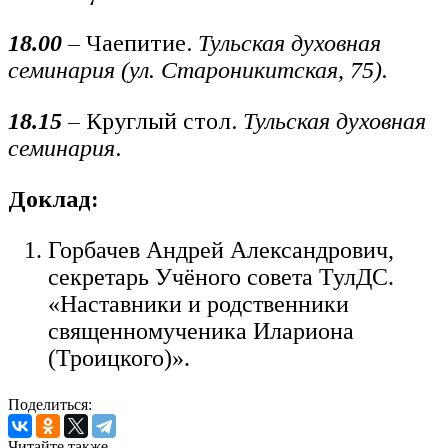
18.00
–
Чаепитие.
Тульская духовная
семинария (ул. Староникитская, 75).
18.15
– Круглый стол.
Тульская духовная
семинария
.
Доклад:
Горбачев Андрей Александрович,
секретарь Учёного совета ТулДС.
«Наставники и родственники
священномученика Илариона
(Троицкого)».
Поделиться:
Читайте также