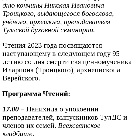
дню кончины Николая Ивановича
Троицкого, выдающегося богослова,
учёного, археолога, преподавателя
Тульской духовной семинарии.
Чтения 2023 года посвящаются
наступающему в следующем году 95-
летию со дня смерти священномученика
Илариона (Троицкого), архиепископа
Верейского.
Программа Чтений:
17.00
– Панихида о упокоении
преподавателей, выпускников ТулДС и
членов их семей.
Всехсвятское
кладбище.