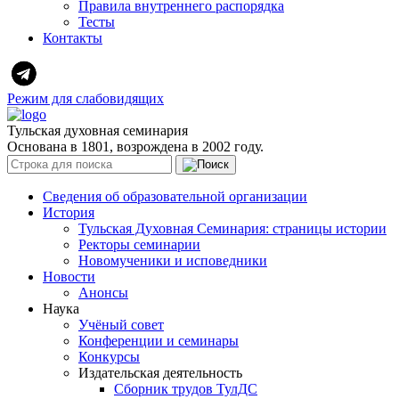
Правила внутреннего распорядка
Тесты
Контакты
Режим для слабовидящих
Тульская духовная семинария
Основана в 1801, возрождена в 2002 году.
Сведения об образовательной организации
История
Тульская Духовная Семинария: страницы истории
Ректоры семинарии
Новомученики и исповедники
Новости
Анонсы
Наука
Учёный совет
Конференции и семинары
Конкурсы
Издательская деятельность
Сборник трудов ТулДС