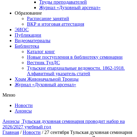
Труды преподавателей
Журнал «Духовный арсенал»
Образование
Расписание занятий
ВКР и итоговая аттестация
ЭИОС
Публикации
Видеоматериалы
Библиотека
Каталог книг
Новые поступления в библиотеку семинарии
Вестник ТулДС
Тульские епархиальные ведомости. 1862-1918.
Алфавитный указатель статей
Храм Живоначальной Троицы
Журнал «Духовный арсенал»
Меню
Новости
Анонсы
Анонсы
Тульская духовная семинария проводит набор на
2026/2027 учебный год
Главная
/
Новости
/
27 сентября Тульская духовная семинария