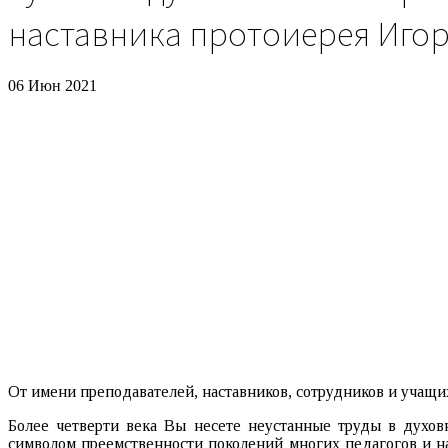
наставника протоиерея Игор
06 Июн 2021
От имени преподавателей, наставников, сотрудников и учащи
Более четверти века Вы несете неустанные труды в духов
символом преемственности поколений многих педагогов и н