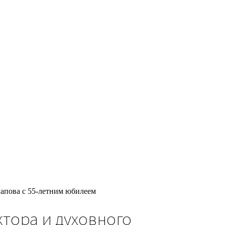
гапова с 55-летним юбилеем
тора и духовного