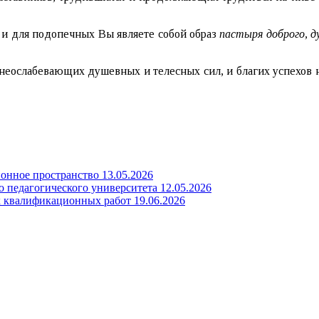
, и для подопечных Вы являете собой образ
пастыря доброго, д
, неослабевающих душевных и телесных сил, и благих успехов 
онное пространство
13.05.2026
о педагогического университета
12.05.2026
х квалификационных работ
19.06.2026