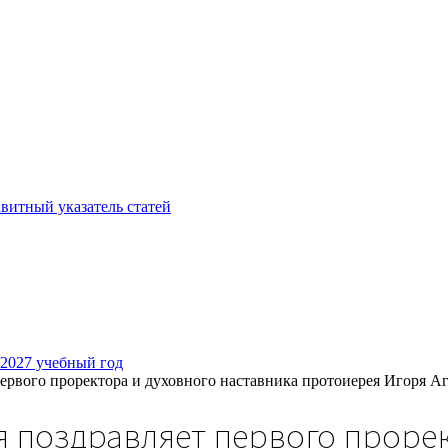
витный указатель статей
/2027 учебный год
первого проректора и духовного наставника протоиерея Игоря А
я поздравляет первого прорек