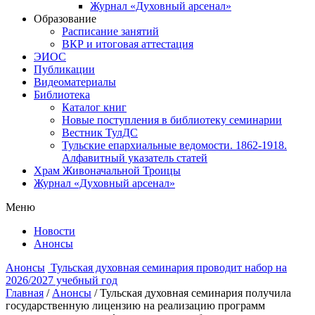
Журнал «Духовный арсенал»
Образование
Расписание занятий
ВКР и итоговая аттестация
ЭИОС
Публикации
Видеоматериалы
Библиотека
Каталог книг
Новые поступления в библиотеку семинарии
Вестник ТулДС
Тульские епархиальные ведомости. 1862-1918.
Алфавитный указатель статей
Храм Живоначальной Троицы
Журнал «Духовный арсенал»
Меню
Новости
Анонсы
Анонсы
Тульская духовная семинария проводит набор на
2026/2027 учебный год
Главная
/
Анонсы
/
Тульская духовная семинария получила
государственную лицензию на реализацию программ