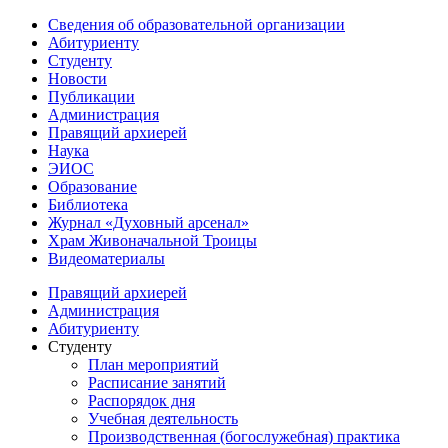
Сведения об образовательной организации
Абитуриенту
Студенту
Новости
Публикации
Администрация
Правящий архиерей
Наука
ЭИОС
Образование
Библиотека
Журнал «Духовный арсенал»
Храм Живоначальной Троицы
Видеоматериалы
Правящий архиерей
Администрация
Абитуриенту
Студенту
План мероприятий
Расписание занятий
Распорядок дня
Учебная деятельность
Производственная (богослужебная) практика