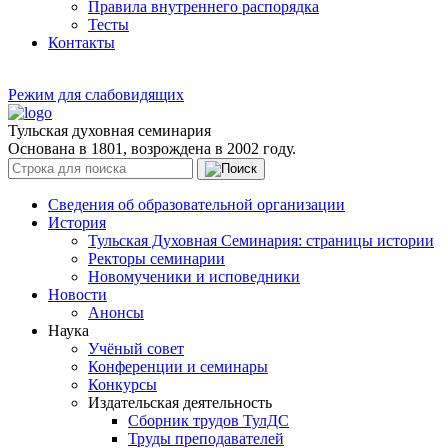
Правила внутреннего распорядка
Тесты
Контакты
Режим для слабовидящих
Тульская духовная семинария
Основана в 1801, возрождена в 2002 году.
Сведения об образовательной организации
История
Тульская Духовная Семинария: страницы истории
Ректоры семинарии
Новомученики и исповедники
Новости
Анонсы
Наука
Учёный совет
Конференции и семинары
Конкурсы
Издательская деятельность
Сборник трудов ТулДС
Труды преподавателей