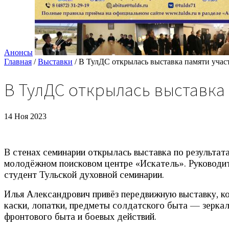
Анонсы
Главная
/
Выставки
/
В ТулДС открылась выставка памяти учас
В ТулДС открылась выставка
14 Ноя 2023
В стенах семинарии открылась выставка по результат
молодёжном поисковом центре «Искатель». Руководит
студент Тульской духовной семинарии.
Илья Александрович привёз передвижную выставку, ко
каски, лопатки, предметы солдатского быта — зерка
фронтового быта и боевых действий.