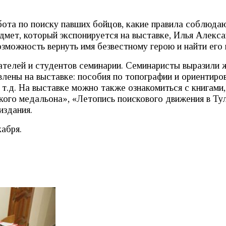
бота по поиску павших бойцов, какие правила соблюдаю
дмет, который экспонируется на выставке, Илья Алекс
возможность вернуть имя безвестному герою и найти его
ателей и студентов семинарии. Семинаристы выразили 
авлены на выставке: пособия по топографии и ориентир
 т.д. На выставке можно также ознакомиться с книгами
кого медальона», «Летопись поискового движения в Ту
издания.
абря.