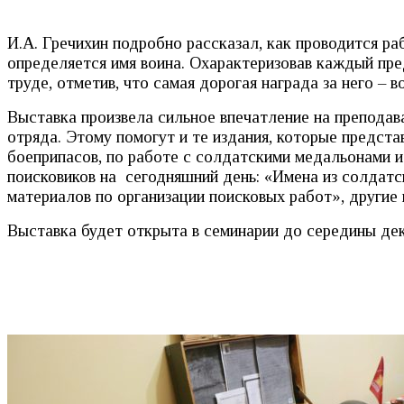
И.А. Гречихин подробно рассказал, как проводится ра
определяется имя воина. Охарактеризовав каждый пре
труде, отметив, что самая дорогая награда за него – 
Выставка произвела сильное впечатление на преподав
отряда. Этому помогут и те издания, которые предст
боеприпасов, по работе с солдатскими медальонами и
поисковиков на сегодняшний день: «Имена из солдатс
материалов по организации поисковых работ», другие 
Выставка будет открыта в семинарии до середины дек