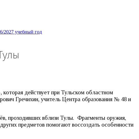
26/2027 учебный год
Тулы
, которая действует при Тульском областном
ович Гречихин, учитель Центра образования № 48 и
оёв, проходивших вблизи Тулы. Фрагменты оружия,
 других предметов помогают воссоздать особенности