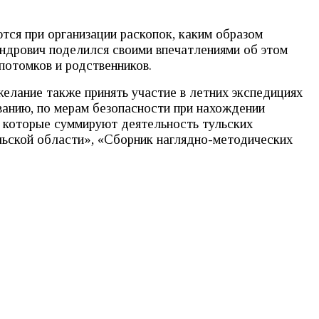
тся при организации раскопок, каким образом
андрович поделился своими впечатлениями об этом
 потомков и родственников.
желание также принять участие в летних экспедициях
ованию, по мерам безопасности при нахождении
, которые суммируют деятельность тульских
льской области», «Сборник наглядно-методических