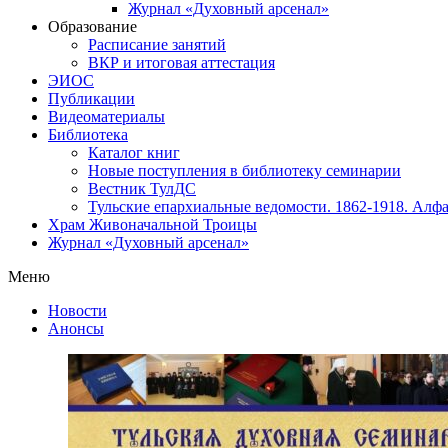
Журнал «Духовный арсенал»
Образование
Расписание занятий
ВКР и итоговая аттестация
ЭИОС
Публикации
Видеоматериалы
Библиотека
Каталог книг
Новые поступления в библиотеку семинарии
Вестник ТулДС
Тульские епархиальные ведомости. 1862-1918. Алфа
Храм Живоначальной Троицы
Журнал «Духовный арсенал»
Меню
Новости
Анонсы