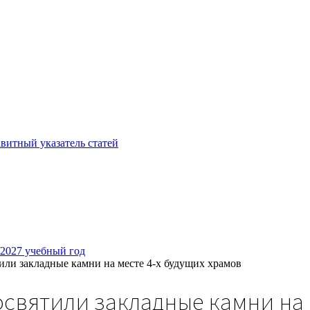
витный указатель статей
/2027 учебный год
ли закладные камни на месте 4-х будущих храмов
святили закладные камни на м