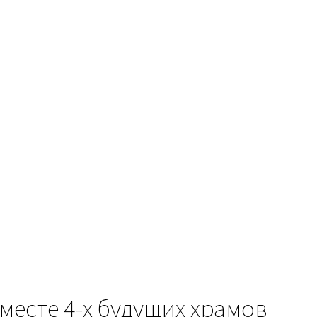
есте 4-х будущих храмов