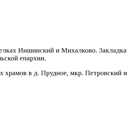
оселках Иншинский и Михалково. Закладка
льской епархии.
 храмов в д. Прудное, мкр. Петровский и