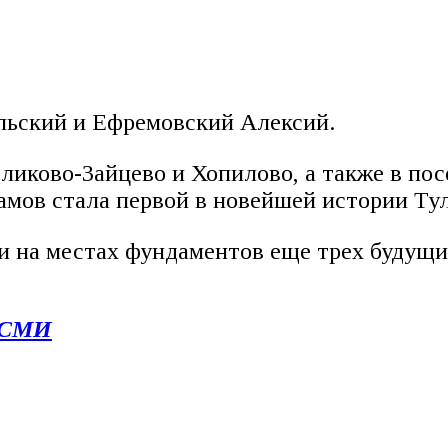
льский и Ефремовский Алексий.
еликово-Зайцево и Хопилово, а также в п
амов стала первой в новейшей истории Ту
и на местах фундаментов еще трех будущих
АСМИ