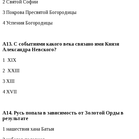
2 Святой Софии
3 Покрова Пресвятой Богородицы
4 Успения Богородицы
А13. С событиями какого века связано имя Князя
Александра Невского?
1 XIX
2 XXIII
3 XIII
4 XVII
А14. Русь попала в зависимость от Золотой Орды в
результате
1 нашествия хана Батыя