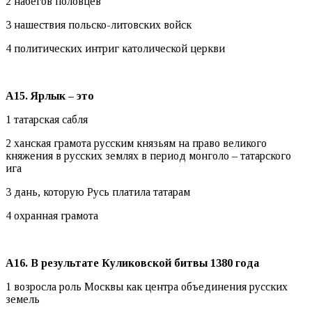
2 набегов половцев
3 нашествия польско-литовских войск
4 политических интриг католической церкви
А15. Ярлык – это
1 татарская сабля
2 ханская грамота русским князьям на право великого
княжения в русских землях в период монголо – татарского
ига
3 дань, которую Русь платила татарам
4 охранная грамота
А16. В результате Куликовской битвы 1380 года
1 возросла роль Москвы как центра объединения русских
земель