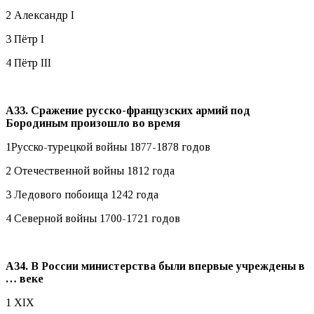
2 Александр I
3 Пётр I
4 Пётр III
А33. Сражение русско-французских армий под
Бородиным произошло во время
1Русско-турецкой войны 1877-1878 годов
2 Отечественной войны 1812 года
3 Ледового побоища 1242 года
4 Северной войны 1700-1721 годов
А34. В России министерства были впервые учреждены в
… веке
1 XIX