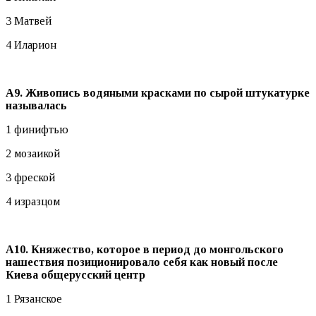
3 Матвей
4 Иларион
А9. Живопись водяными красками по сырой штукатурке
называлась
1 финифтью
2 мозаикой
3 фреской
4 изразцом
А10. Княжество, которое в период до монгольского
нашествия позиционировало себя как новый после
Киева общерусский центр
1 Рязанское