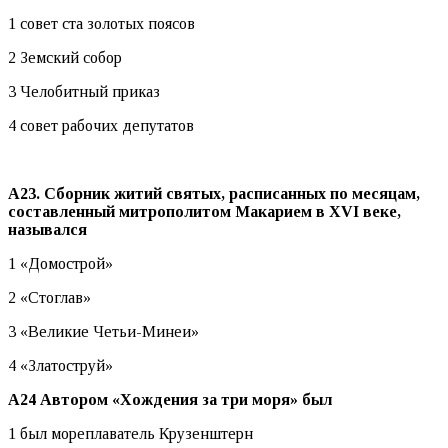
1 совет ста золотых поясов
2 Земский собор
3 Челобитный приказ
4 совет рабочих депутатов
А23. Сборник житий святых, расписанных по месяцам,
составленный митрополитом Макарием в
XVI веке,
назывался
1 «Домострой»
2 «Стоглав»
3 «Великие Четьи-Минеи»
4 «Златоструй»
А24 Автором «Хождения за три моря» был
1 был мореплаватель Крузенштерн