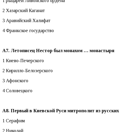
1 рыцарей Ливонского ордена
2 Хазарский Каганат
3 Аравийский Халифат
4 Франкское государство
А7. Летописец Нестор был монахом … монастыря
1 Киево-Печерского
2 Кирилло-Белозерского
3 Афонского
4 Соловецкого
А8. Первый в Киевской Руси митрополит из русских
1 Серафим
2 Николай