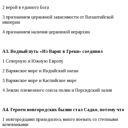
2 верой в единого Бога
3 признанием церковной зависимости от Византийской
империи
4 признанием наличия церковной иерархии
А3. Водный путь «Из Варяг в Греки» соединял
1 Северную и Южную Европу
2 Варяжское море и Индийский океан
3 Варяжское море и Каспийское море
4 Землю племенного союза полян и Персидский залив
А4. Героем новгородских былин стал Садко, потому что
1 новгородцами приходилось много воевать со степными
кочевниками