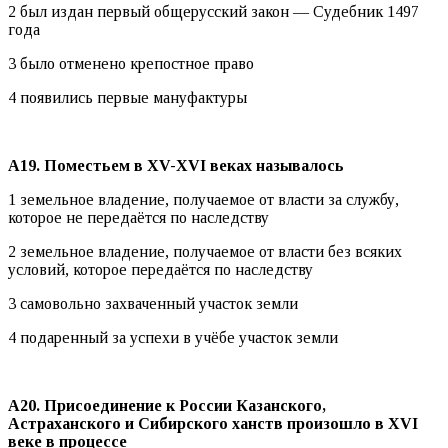
2 был издан первый общерусский закон — Судебник 1497
года
3 было отменено крепостное право
4 появились первые мануфактуры
А19. Поместьем в
XV-
XVI веках называлось
1 земельное владение, получаемое от власти за службу,
которое не передаётся по наследству
2 земельное владение, получаемое от власти без всяких
условий, которое передаётся по наследству
3 самовольно захваченный участок земли
4 подаренный за успехи в учёбе участок земли
А20. Присоединение к России Казанского,
Астраханского и Сибирского ханств произошло в
XVI
веке в процессе