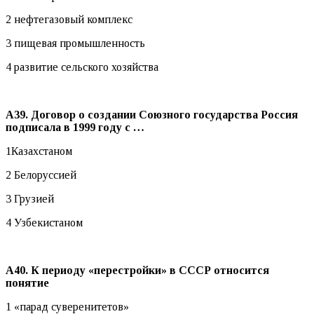
2 нефтегазовый комплекс
3 пищевая промышленность
4 развитие сельского хозяйства
А39. Договор о создании Союзного государства Россия
подписала в 1999 году с …
1Казахстаном
2 Белоруссией
3 Грузией
4 Узбекистаном
А40. К периоду «перестройки» в СССР относится
понятие
1 «парад суверенитетов»