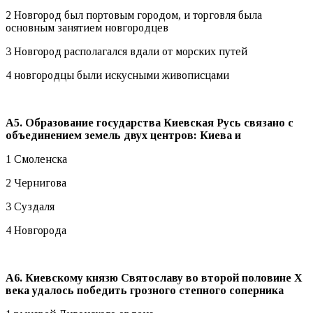
2 Новгород был портовым городом, и торговля была
основным занятием новгородцев
3 Новгород располагался вдали от морских путей
4 новгородцы были искусными живописцами
А5. Образование государства Киевская Русь связано с
объединением земель двух центров: Киева и
1 Смоленска
2 Чернигова
3 Суздаля
4 Новгорода
А6. Киевскому князю Святославу во второй половине
X
века удалось победить грозного степного соперника