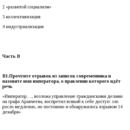
2 «развитой социализм»
3 коллективизация
4 индустриализация
Часть В
В1.Прочтите отрывок из записок современника и
назовите имя императора, о правлении которого идёт
речь
«Император…, возложа управление гражданскими делами
на графа Аракчеева, воспретил всякий к себе доступ: зло
росло медленно, но постоянно и обнаружилось взрывом 14
декабря»