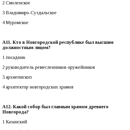
2 Смоленское
3 Владимиро-Суздальское
4 Муромское
А11. Кто в Новгородской республике был высшим
должностным лицом?
1 посадник
2 руководитель ремесленников-оружейников
3 архиепископ
4 архитектор новгородских храмов
А12. Какой собор был главным храмом древнего
Новгорода?
1 Казанский