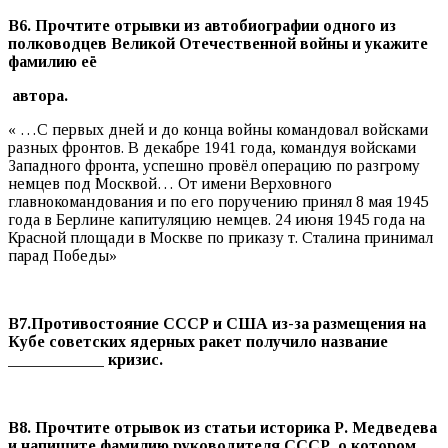
В6. Прочтите отрывки из автобиографии одного из
полководцев Великой Отечественной войны и укажите
фамилию её
автора.
« …С первых дней и до конца войны командовал войсками
разных фронтов. В декабре 1941 года, командуя войсками
Западного фронта, успешно провёл операцию по разгрому
немцев под Москвой… От имени Верховного
главнокомандования и по его поручению принял 8 мая 1945
года в Берлине капитуляцию немцев. 24 июня 1945 года на
Красной площади в Москве по приказу т. Сталина принимал
парад Победы»
В7.Противостояние СССР и США из-за размещения на
Кубе советских ядерных ракет получило название
____________ кризис.
В8. Прочтите отрывок из статьи историка Р. Медведева
и напишите фамилию руководителя СССР, о котором