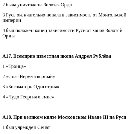
2 была уничтожена Золотая Орда
3 Русь окончательно попала в зависимость от Монгольской
империи
4 был положен конец зависимости Руси от ханов Золотой
Орды
А17. Всемирно известная икона Андрея Рублёва
1 «Троица»
2 «Спас Нерукотворный»
3 «Богоматерь Одигитрия»
4 «Чудо Георгия о змие»
А18. При великом князе Московском Иване
III на Руси
1 был учрежден Сенат