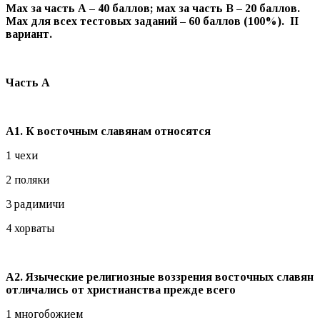
Мах за часть А – 40 баллов; мах за часть В – 20 баллов.
Мах для всех тестовых заданий – 60 баллов (100%).
II
вариант.
Часть А
А1. К восточным славянам относятся
1 чехи
2 поляки
3 радимичи
4 хорваты
А2. Языческие религиозные воззрения восточных славян
отличались от христианства прежде всего
1 многобожием