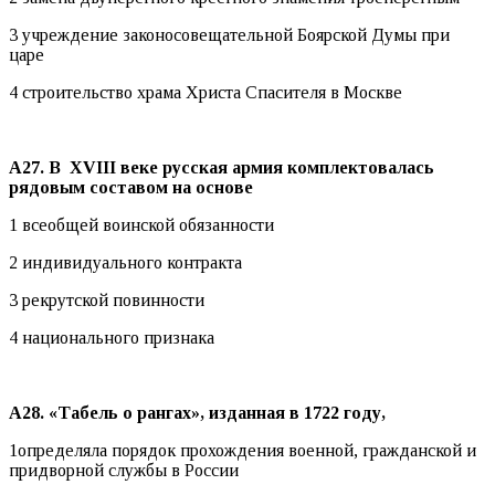
3 учреждение законосовещательной Боярской Думы при
царе
4 строительство храма Христа Спасителя в Москве
А27. В
XVIII веке русская армия комплектовалась
рядовым составом на основе
1 всеобщей воинской обязанности
2 индивидуального контракта
3 рекрутской повинности
4 национального признака
А28. «Табель о рангах», изданная в 1722 году,
1определяла порядок прохождения военной, гражданской и
придворной службы в России