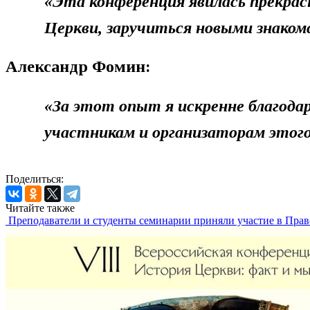
«Эта конференция явилась прекра
Церкви, заручиться новыми знаком
Александр Фомин:
«За этот опыт я искренне благодар
участникам и организаторам этог
Поделиться:
Читайте также
Преподаватели и студенты семинарии приняли участие в Пра