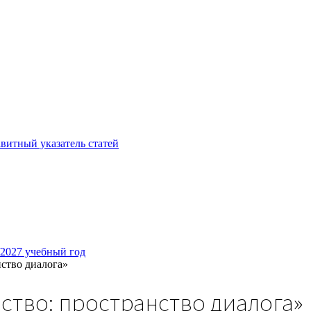
витный указатель статей
/2027 учебный год
нство диалога»
рство: пространство диалога»