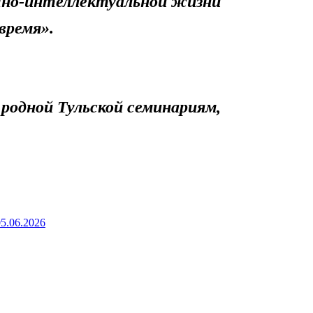
чно-интеллектуальной жизни
время».
 родной Тульской семинариям,
05.06.2026