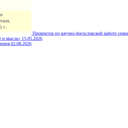
Проректор по научно-богословской работе семи
т и мысль»
15.05.2026
иерея
02.08.2026