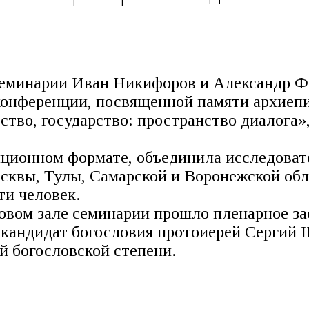
 семинарии Иван Никифоров и Александр Ф
онференции, посвященной памяти архиепи
тво, государство: пространство диалога»,
ционном формате, объединила исследовате
осквы, Тулы, Самарской и Воронежской об
ти человек.
овом зале семинарии прошло пленарное за
 кандидат богословия протоиерей Сергий
й богословской степени.