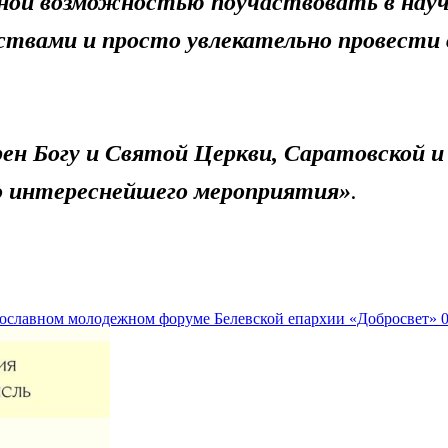
сной возможностью поучаствовать в нау
ствами и просто увлекательно провести 
ен Богу и Святой Церкви, Саратовской и
о интереснейшего мероприятия»
.
вославном молодежном форуме Белевской епархии «Добросвет»