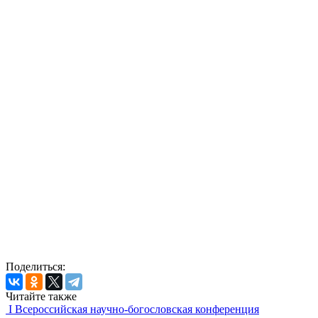
Поделиться:
Читайте также
I Всероссийская научно-богословская конференция