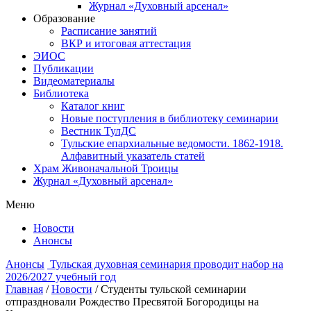
Журнал «Духовный арсенал»
Образование
Расписание занятий
ВКР и итоговая аттестация
ЭИОС
Публикации
Видеоматериалы
Библиотека
Каталог книг
Новые поступления в библиотеку семинарии
Вестник ТулДС
Тульские епархиальные ведомости. 1862-1918.
Алфавитный указатель статей
Храм Живоначальной Троицы
Журнал «Духовный арсенал»
Меню
Новости
Анонсы
Анонсы
Тульская духовная семинария проводит набор на
2026/2027 учебный год
Главная
/
Новости
/
Студенты тульской семинарии
отпраздновали Рождество Пресвятой Богородицы на