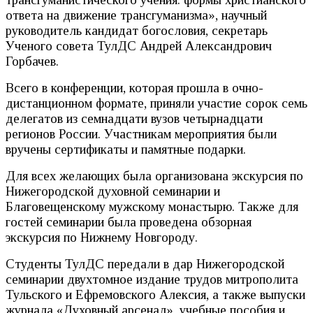
ответа на движение трансгуманизма», научный
руководитель кандидат богословия, секретарь
Ученого совета ТулДС Андрей Александрович
Горбачев.
Всего в конференции, которая прошла в очно-
дистанционном формате, приняли участие сорок семь
делегатов из семнадцати вузов четырнадцати
регионов России. Участникам мероприятия были
вручены сертификаты и памятные подарки.
Для всех желающих была организована экскурсия по
Нижегородской духовной семинарии и
Благовещенскому мужскому монастырю. Также для
гостей семинарии была проведена обзорная
экскурсия по Нижнему Новгороду.
Студенты ТулДС передали в дар Нижегородской
семинарии двухтомное издание трудов митрополита
Тульского и Ефремовского Алексия, а также выпуски
журнала «Духовный арсенал», учебные пособия и