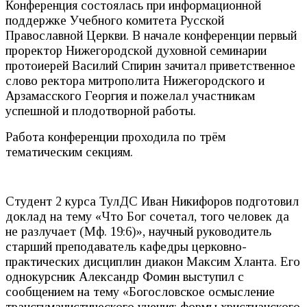
Конференция состоялась при информационной
поддержке Учебного комитета Русской
Православной Церкви. В начале конференции первый
проректор Нижегородской духовной семинарии
протоиерей Василий Спирин зачитал приветственное
слово ректора митрополита Нижегородского и
Арзамасского Георгия и пожелал участникам
успешной и плодотворной работы.
Работа конференции проходила по трём
тематическим секциям.
Студент 2 курса ТулДС Иван Никифоров подготовил
доклад на тему «Что Бог сочетал, того человек да
не разлучает (Мф. 19:6)», научный руководитель
старший преподаватель кафедры церковно-
практических дисциплин диакон Максим Хланта. Его
однокурсник Александр Фомин выступил с
сообщением на тему «Богословское осмысление
трансгуманистического учения: формы христианского