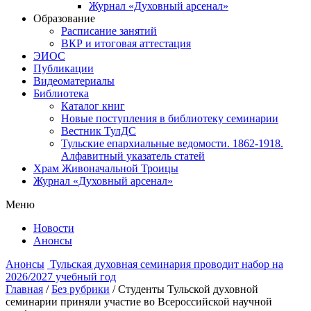
Журнал «Духовный арсенал»
Образование
Расписание занятий
ВКР и итоговая аттестация
ЭИОС
Публикации
Видеоматериалы
Библиотека
Каталог книг
Новые поступления в библиотеку семинарии
Вестник ТулДС
Тульские епархиальные ведомости. 1862-1918.
Алфавитный указатель статей
Храм Живоначальной Троицы
Журнал «Духовный арсенал»
Меню
Новости
Анонсы
Анонсы
Тульская духовная семинария проводит набор на
2026/2027 учебный год
Главная
/
Без рубрики
/
Студенты Тульской духовной
семинарии приняли участие во Всероссийской научной