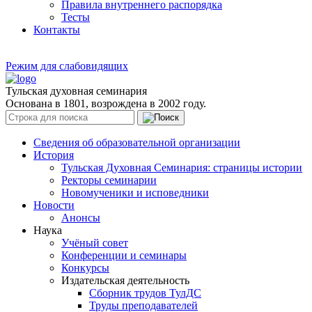
Правила внутреннего распорядка
Тесты
Контакты
Режим для слабовидящих
Тульская духовная семинария
Основана в 1801, возрождена в 2002 году.
Сведения об образовательной организации
История
Тульская Духовная Семинария: страницы истории
Ректоры семинарии
Новомученики и исповедники
Новости
Анонсы
Наука
Учёный совет
Конференции и семинары
Конкурсы
Издательская деятельность
Сборник трудов ТулДС
Труды преподавателей