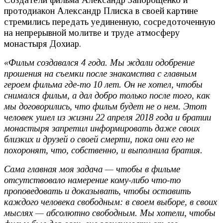
протодиакон Александр Плиска в своей картине
стремились передать уединенную, сосредоточенную
на непрерывной молитве и труде атмосферу
монастыря Дохиар.
«Фильм создавался 4 года. Мы ждали одобрение
прошения на съемки после знакомства с главным
героем фильма где-то 10 лет. Он не хотел, чтобы
снимался фильм, а дал добро только после того, как
мы договорились, что фильм будет не о нем. Этот
человек ушел из жизни 22 апреля 2018 года и братии
монастыря запретил информировать даже своих
близких и друзей о своей смерти, пока они его не
похоронят, что, собственно, и выполнила братия.
Сама главная моя задача — чтобы в фильме
отсутствовало намерение кому-либо что-то
проповедовать и доказывать, чтобы оставить
каждого человека свободным: в своем выборе, в своих
мыслях — абсолютно свободным. Мы хотели, чтобы