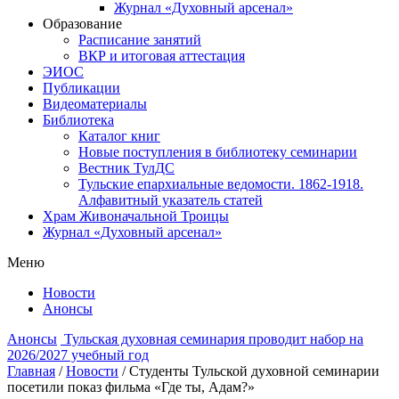
Журнал «Духовный арсенал»
Образование
Расписание занятий
ВКР и итоговая аттестация
ЭИОС
Публикации
Видеоматериалы
Библиотека
Каталог книг
Новые поступления в библиотеку семинарии
Вестник ТулДС
Тульские епархиальные ведомости. 1862-1918.
Алфавитный указатель статей
Храм Живоначальной Троицы
Журнал «Духовный арсенал»
Меню
Новости
Анонсы
Анонсы
Тульская духовная семинария проводит набор на
2026/2027 учебный год
Главная
/
Новости
/
Студенты Тульской духовной семинарии
посетили показ фильма «Где ты, Адам?»