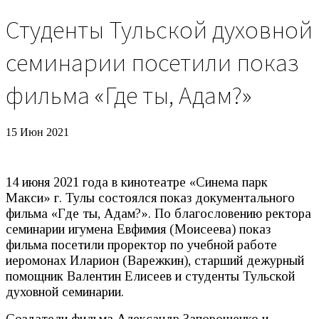
Студенты Тульской духовной
семинарии посетили показ
фильма «Где ты, Адам?»
15 Июн 2021
14 июня 2021 года в кинотеатре «Синема парк
Макси» г. Тулы состоялся показ документального
фильма «Где ты, Адам?». По благословению ректора
семинарии игумена Евфимия (Моисеева) показ
фильма посетили проректор по учебной работе
иеромонах Иларион (Варежкин), старший дежурный
помощник Валентин Елисеев и студенты Тульской
духовной семинарии.
Создатели фильма Александр Запорощенко и