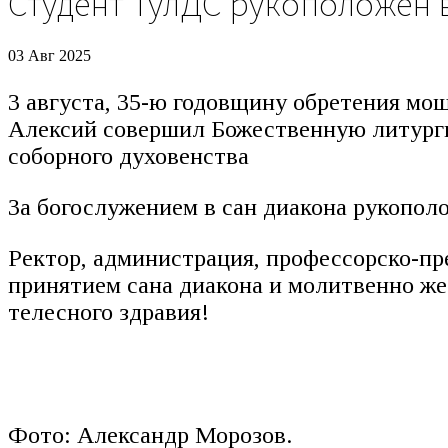
Студент ТулДС рукоположен 
03 Авг 2025
3 августа, 35-ю годовщину обретения мо
Алексий совершил Божественную литурги
соборного духовенства
За богослужением в сан диакона рукопол
Ректор, администрация, профессорско-пр
принятием сана диакона и молитвенно ж
телесного здравия!
Фото: Александр Морозов.