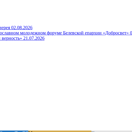
иерея
02.08.2026
вославном молодежном форуме Белевской епархии «Добросвет»
 верность»
21.07.2026