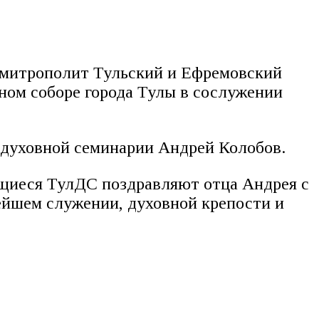
, митрополит Тульский и Ефремовский
ом соборе города Тулы в сослужении
й духовной семинарии Андрей Колобов.
ащиеся ТулДС поздравляют отца Андрея с
ейшем служении, духовной крепости и