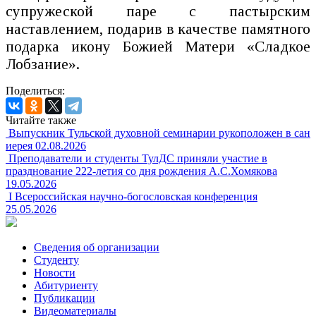
супружеской паре с пастырским
наставлением, подарив в качестве памятного
подарка икону Божией Матери «Сладкое
Лобзание».
Поделиться:
Читайте также
Выпускник Тульской духовной семинарии рукоположен в сан
иерея
02.08.2026
Преподаватели и студенты ТулДС приняли участие в
празднование 222-летия со дня рождения А.С.Хомякова
19.05.2026
I Всероссийская научно-богословская конференция
25.05.2026
Сведения об организации
Студенту
Новости
Абитуриенту
Публикации
Видеоматериалы