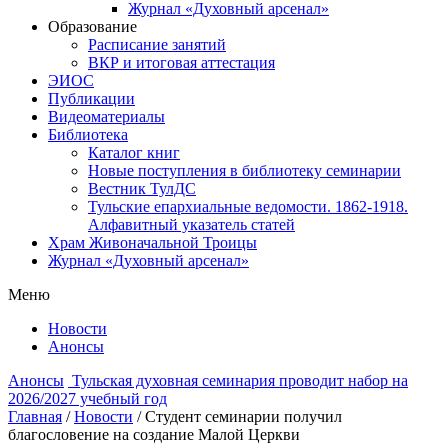
Журнал «Духовный арсенал»
Образование
Расписание занятий
ВКР и итоговая аттестация
ЭИОС
Публикации
Видеоматериалы
Библиотека
Каталог книг
Новые поступления в библиотеку семинарии
Вестник ТулДС
Тульские епархиальные ведомости. 1862-1918.
Алфавитный указатель статей
Храм Живоначальной Троицы
Журнал «Духовный арсенал»
Меню
Новости
Анонсы
Анонсы
Тульская духовная семинария проводит набор на
2026/2027 учебный год
Главная
/
Новости
/
Студент семинарии получил
благословение на создание Малой Церкви