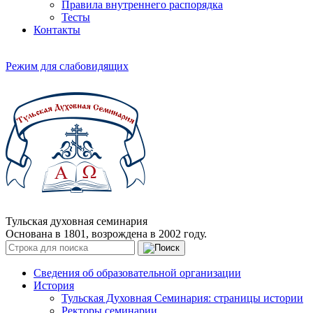
Правила внутреннего распорядка
Тесты
Контакты
Режим для слабовидящих
Тульская духовная семинария
Основана в 1801, возрождена в 2002 году.
Сведения об образовательной организации
История
Тульская Духовная Семинария: страницы истории
Ректоры семинарии