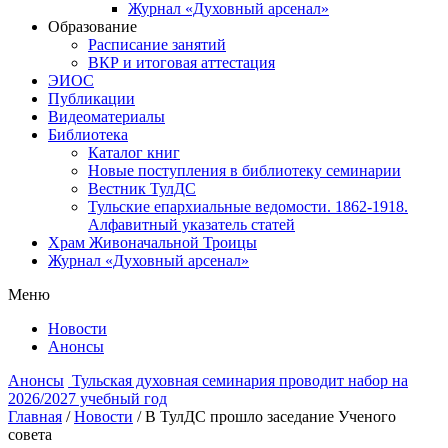
Журнал «Духовный арсенал»
Образование
Расписание занятий
ВКР и итоговая аттестация
ЭИОС
Публикации
Видеоматериалы
Библиотека
Каталог книг
Новые поступления в библиотеку семинарии
Вестник ТулДС
Тульские епархиальные ведомости. 1862-1918.
Алфавитный указатель статей
Храм Живоначальной Троицы
Журнал «Духовный арсенал»
Меню
Новости
Анонсы
Анонсы
Тульская духовная семинария проводит набор на
2026/2027 учебный год
Главная
/
Новости
/
В ТулДС прошло заседание Ученого
совета