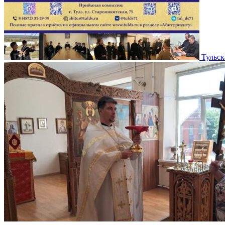
Тульск