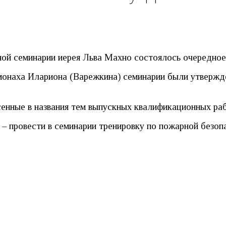
ной семинарии иерея Льва Махно состоялось очередное
онаха Илариона (Варежкина) семинарии были утвержде
сенные в названия тем выпускных квалификационных раб
– провести в семинарии тренировку по пожарной безоп