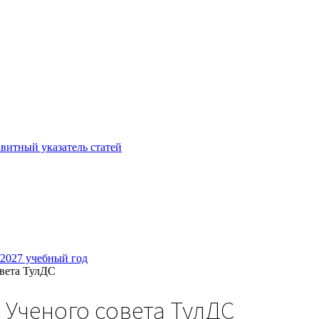
витный указатель статей
/2027 учебный год
овета ТулДС
 Ученого совета ТулДС