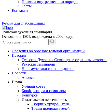
Правила внутреннего распорядка
Тесты
Контакты
Режим для слабовидящих
Тульская духовная семинария
Основана в 1801, возрождена в 2002 году.
Сведения об образовательной организации
История
Тульская Духовная Семинария: страницы истории
Ректоры семинарии
Новомученики и исповедники
Новости
Анонсы
Наука
Учёный совет
Конференции и семинары
Конкурсы
Издательская деятельность
Сборник трудов ТулДС
Труды преподавателей