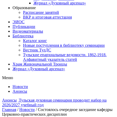
Журнал «Духовный арсенал»
Образование
Расписание занятий
ВКР и итоговая аттестация
ЭИОС
Публикации
Видеоматериалы
Библиотека
Каталог книг
Новые поступления в библиотеку семинарии
Вестник ТулДС
Тульские епархиальные ведомости. 1862-1918.
Алфавитный указатель статей
Храм Живоначальной Троицы
Журнал «Духовный арсенал»
Меню
Новости
Анонсы
Анонсы
Тульская духовная семинария проводит набор на
2026/2027 учебный год
Главная
/
Новости
/
Состоялось очередное заседание кафедры
Церковно-практических дисциплин