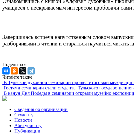
Ознакомившись с книгой «Алфавит духовный» школьники
учащиеся с нескрываемым интересом пробовали сами 
Завершилась встреча напутственным словом выпускни
разборчивыми в чтении и стараться научиться читать к
Поделиться:
Читайте также
В Тульской духовной семинарии прошел итоговый междисцип
Гостями семинарии стали студенты Тульского государственног
В канун Дня Победы в семинарии открыли музейно-экспозици
Сведения об организации
Студенту
Новости
Абитуриенту
Публикации