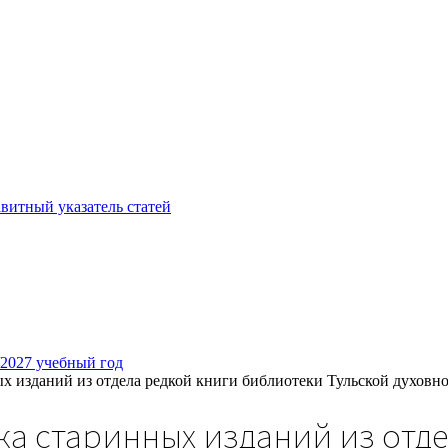
витный указатель статей
/2027 учебный год
ых изданий из отдела редкой книги библиотеки Тульской духовн
ка старинных изданий из отд