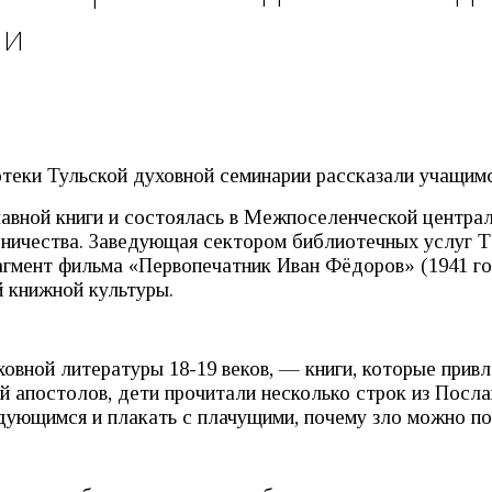
ии
теки Тульской духовной семинарии рассказали учащимс
лавной книги и состоялась в Межпоселенческой центра
ничества. Заведующая сектором библиотечных услуг Т
агмент фильма «Первопечатник Иван Фёдоров» (1941 го
 книжной культуры.
овной литературы 18-19 веков, — книги, которые прив
й апостолов, дети прочитали несколько строк из Посл
радующимся и плакать с плачущими, почему зло можно п