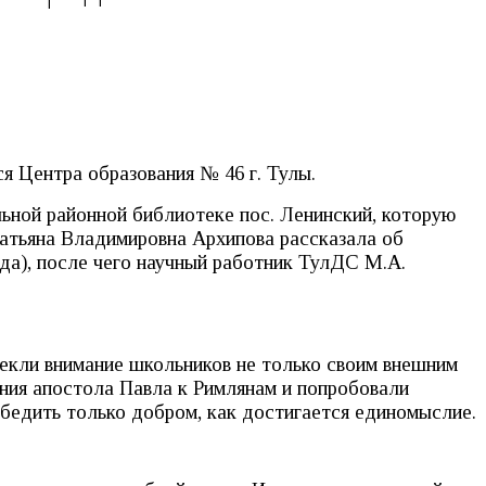
я Центра образования № 46 г. Тулы.
льной районной библиотеке пос. Ленинский, которую
атьяна Владимировна Архипова рассказала об
да), после чего научный работник ТулДС М.А.
лекли внимание школьников не только своим внешним
ания апостола Павла к Римлянам и попробовали
обедить только добром, как достигается единомыслие.