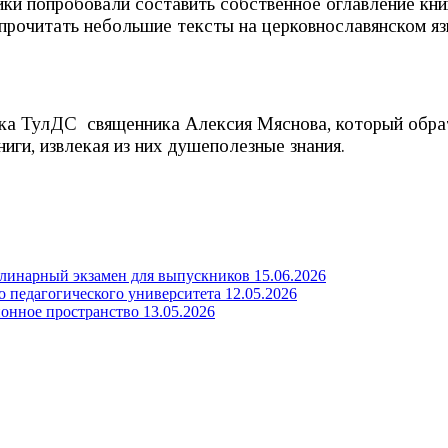
 попробовали составить собственное оглавление книги 
прочитать небольшие тексты на церковнославянском яз
ка ТулДС священника Алексия Мяснова, который обрат
ниги, извлекая из них душеполезные знания.
линарный экзамен для выпускников
15.06.2026
о педагогического университета
12.05.2026
онное пространство
13.05.2026