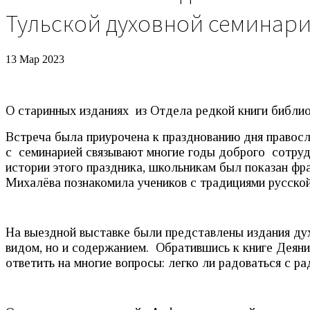
Тульской духовной семинар
13 Мар 2023
О старинных изданиях из Отдела редкой книги библио
Встреча была приурочена к празднованию дня правос
с семинарией связывают многие годы доброго сотруд
истории этого праздника, школьникам был показан фр
Михалёва познакомила учеников с традициями русской
На выездной выставке были представлены издания дух
видом, но и содержанием. Обратившись к книге Деяни
ответить на многие вопросы: легко ли радоваться с 