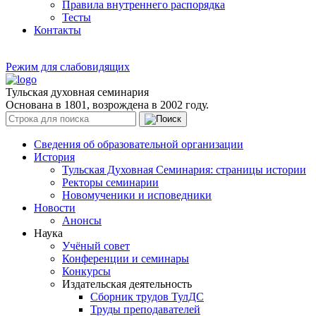
Правила внутреннего распорядка
Тесты
Контакты
Режим для слабовидящих
Тульская духовная семинария
Основана в 1801, возрождена в 2002 году.
Сведения об образовательной организации
История
Тульская Духовная Семинария: страницы истории
Ректоры семинарии
Новомученики и исповедники
Новости
Анонсы
Наука
Учёный совет
Конференции и семинары
Конкурсы
Издательская деятельность
Сборник трудов ТулДС
Труды преподавателей