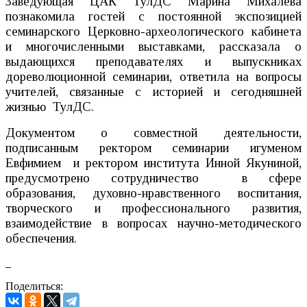
Заведующая ЦАК ТулДС Марина Михалёва
познакомила гостей с постоянной экспозицией
семинарского Церковно-археологического кабинета
и многочисленными выставками, рассказала о
выдающихся преподавателях и выпускниках
дореволюционной семинарии, ответила на вопросы
учителей, связанные с историей и сегодняшней
жизнью ТулДС.
Документом о совместной деятельности,
подписанным ректором семинарии игуменом
Евфимием и ректором института Инной Якуниной,
предусмотрено сотрудничество в сфере
образования, духовно-нравственного воспитания,
творческого и профессионального развития,
взаимодействие в вопросах научно-методического
обеспечения.
Поделиться: