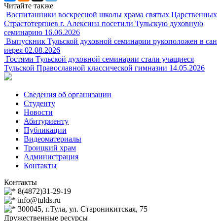
Читайте также
Воспитанники воскресной школы храма святых Царственных
Страстотерпцев г. Алексина посетили Тульскую духовную
семинарию
16.06.2026
Выпускник Тульской духовной семинарии рукоположен в сан
иерея
02.08.2026
Гостями Тульской духовной семинарии стали учащиеся
Тульской Православной классической гимназии
14.05.2026
Сведения об организации
Студенту
Новости
Абитуриенту
Публикации
Видеоматериалы
Троицкий храм
Администрация
Контакты
Контакты
8(4872)31-29-19
info@tulds.ru
300045, г.Тула, ул. Староникитская, 75
Дружественные ресурсы