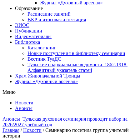
Журнал «Духовный арсенал»
Образование
Расписание занятий
ВКР и итоговая аттестация
ЭИОС
Публикации
Видеоматериалы
Библиотека
Каталог книг
Новые поступления в библиотеку семинарии
Вестник ТулДС
Тульские епархиальные ведомости. 1862-1918.
Алфавитный указатель статей
Храм Живоначальной Троицы
Журнал «Духовный арсенал»
Меню
Новости
Анонсы
Анонсы
Тульская духовная семинария проводит набор на
2026/2027 учебный год
Главная
/
Новости
/
Семинарию посетила группа учителей
истории