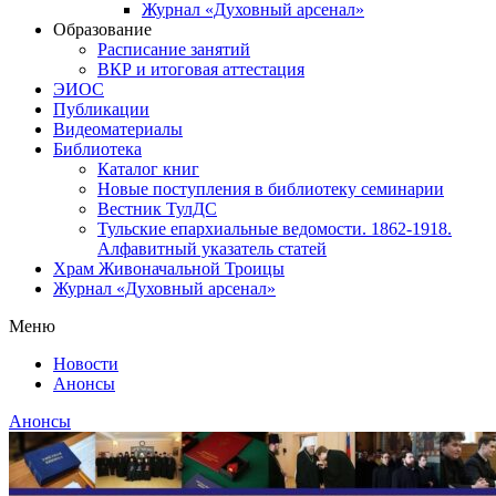
Журнал «Духовный арсенал»
Образование
Расписание занятий
ВКР и итоговая аттестация
ЭИОС
Публикации
Видеоматериалы
Библиотека
Каталог книг
Новые поступления в библиотеку семинарии
Вестник ТулДС
Тульские епархиальные ведомости. 1862-1918.
Алфавитный указатель статей
Храм Живоначальной Троицы
Журнал «Духовный арсенал»
Меню
Новости
Анонсы
Анонсы