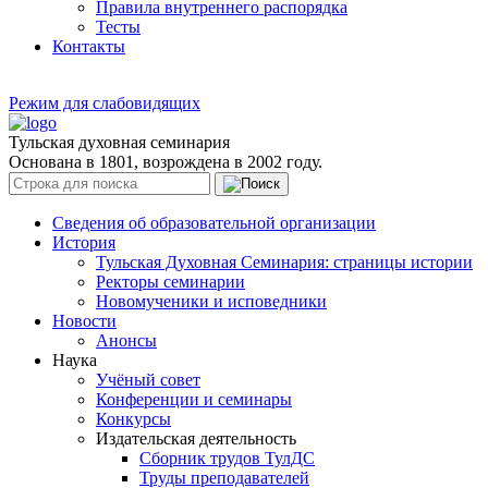
Правила внутреннего распорядка
Тесты
Контакты
Режим для слабовидящих
Тульская духовная семинария
Основана в 1801, возрождена в 2002 году.
Сведения об образовательной организации
История
Тульская Духовная Семинария: страницы истории
Ректоры семинарии
Новомученики и исповедники
Новости
Анонсы
Наука
Учёный совет
Конференции и семинары
Конкурсы
Издательская деятельность
Сборник трудов ТулДС
Труды преподавателей