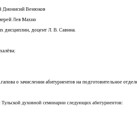
ей Дионисий Венюков
иерей Лев Махно
 дисциплин, доцент Л. В. Савина.
халёва;
гапова о зачислении абитуриентов на подготовительное отдел
ия Тульской духовной семинарии следующих абитуриентов: