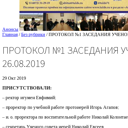
Анонсы
Главная
/
Без рубрики
/
ПРОТОКОЛ №1 ЗАСЕДАНИЯ УЧЕНОГ
ПРОТОКОЛ №1 ЗАСЕДАНИЯ У
26.08.2019
29 Окт 2019
ПРИСУТСТВОВАЛИ:
– ректор игумен Евфимий;
– проректор по учебной работе протоиерей Игорь Агапов;
– и. о. проректора по воспитательной работе Николай Колонтае
– секретарь Ученого совета иерей Николай Евсеев