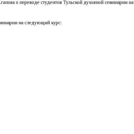
Агапова о переводе студентов Тульской духовной семинарии н
еминарии на следующий курс: