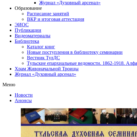
Журнал «Духовный арсенал»
Образование
Расписание занятий
ВКР и итоговая аттестация
ЭИОС
Публикации
Видеоматериалы
Библиотека
Каталог книг
Новые поступления в библиотеку семинарии
Вестник ТулДС
Тульские епархиальные ведомости. 1862-1918. Алфа
Храм Живоначальной Троицы
Журнал «Духовный арсенал»
Меню
Новости
Анонсы