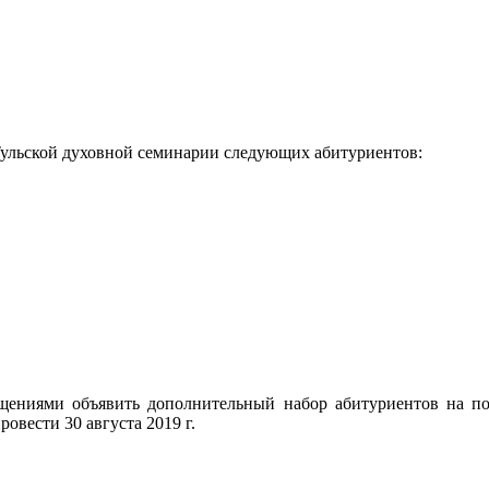
 Тульской духовной семинарии следующих абитуриентов:
щениями объявить дополнительный набор абитуриентов на по
вести 30 августа 2019 г.