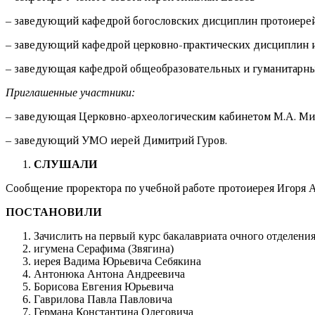
– заведующий кафедрой богословских дисциплин протоиер
– заведующий кафедрой церковно-практических дисциплин 
– заведующая кафедрой общеобразовательных и гуманитарных
Приглашенные участники:
– заведующая Церковно-археологическим кабинетом М.А. Ми
– заведующий УМО иерей Димитрий Гуров.
СЛУШАЛИ
Сообщение проректора по учебной работе протоиерея Игоря А
ПОСТАНОВИЛИ
Зачислить на первый курс бакалавриата очного отделен
игумена Серафима (Звягина)
иерея Вадима Юрьевича Себякина
Антонюка Антона Андреевича
Борисова Евгения Юрьевича
Гаврилова Павла Павловича
Германа Константина Олеговича