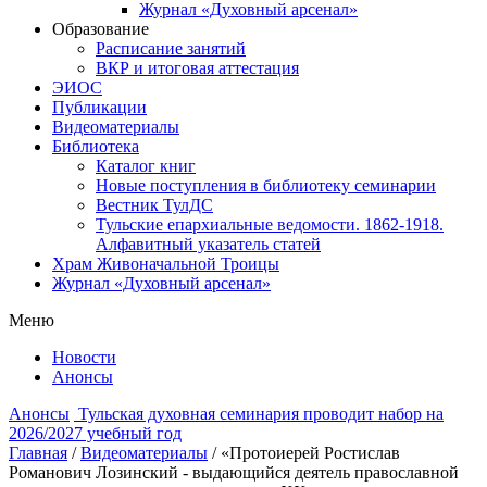
Журнал «Духовный арсенал»
Образование
Расписание занятий
ВКР и итоговая аттестация
ЭИОС
Публикации
Видеоматериалы
Библиотека
Каталог книг
Новые поступления в библиотеку семинарии
Вестник ТулДС
Тульские епархиальные ведомости. 1862-1918.
Алфавитный указатель статей
Храм Живоначальной Троицы
Журнал «Духовный арсенал»
Меню
Новости
Анонсы
Анонсы
Тульская духовная семинария проводит набор на
2026/2027 учебный год
Главная
/
Видеоматериалы
/
«Протоиерей Ростислав
Романович Лозинский - выдающийся деятель православной