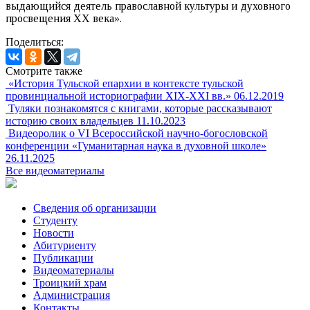
выдающийся деятель православной культуры и духовного
просвещения XX века».
Поделиться:
Смотрите также
«История Тульской епархии в контексте тульской
провинциальной историографии XIX-XXI вв.»
06.12.2019
Туляки познакомятся с книгами, которые рассказывают
историю своих владельцев
11.10.2023
Видеоролик о VI Всероссийской научно-богословской
конференции «Гуманитарная наука в духовной школе»
26.11.2025
Все видеоматериалы
Сведения об организации
Студенту
Новости
Абитуриенту
Публикации
Видеоматериалы
Троицкий храм
Администрация
Контакты