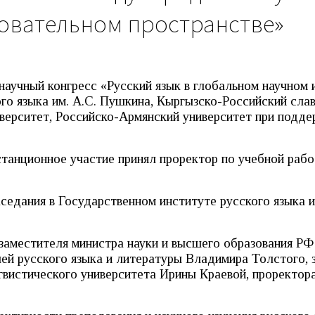
овательном пространстве»
аучный конгресс «Русский язык в глобальном научном 
го языка им. А.С. Пушкина, Кыргызско-Российский сла
иверситет, Российско-Армянский университет при подд
танционное участие принял проректор по учебной рабо
аседания в Государственном институте русского языка 
заместителя министра науки и высшего образования РФ
й русского языка и литературы Владимира Толстого, 
гвистического университета Ирины Краевой, проректор