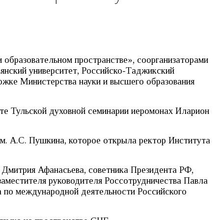
и образовательном пространстве», соорганизаторами
вянский университет, Российско-Таджикский
ержке Министерства науки и высшего образования
те Тульской духовной семинарии иеромонах Иларион
им. А.С. Пушкина, которое открыла ректор Института
 Дмитрия Афанасьева, советника Президента РФ,
заместителя руководителя Россотрудничества Павла
а по международной деятельности Российского