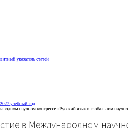
витный указатель статей
/2027 учебный год
ародном научном конгрессе «Русский язык в глобальном научно
стие в Международном научно