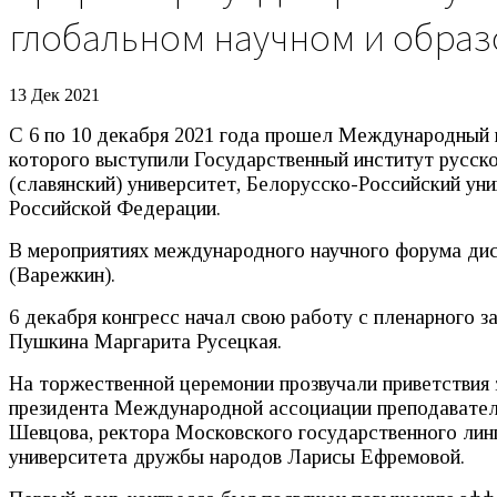
глобальном научном и образ
13 Дек 2021
С 6 по 10 декабря 2021 года прошел Международный н
которого выступили Государственный институт русско
(славянский) университет, Белорусско-Российский ун
Российской Федерации.
В мероприятиях международного научного форума дис
(Варежкин).
6 декабря конгресс начал свою работу с пленарного з
Пушкина Маргарита Русецкая.
На торжественной церемонии прозвучали приветствия 
президента Международной ассоциации преподавателе
Шевцова, ректора Московского государственного лин
университета дружбы народов Ларисы Ефремовой.