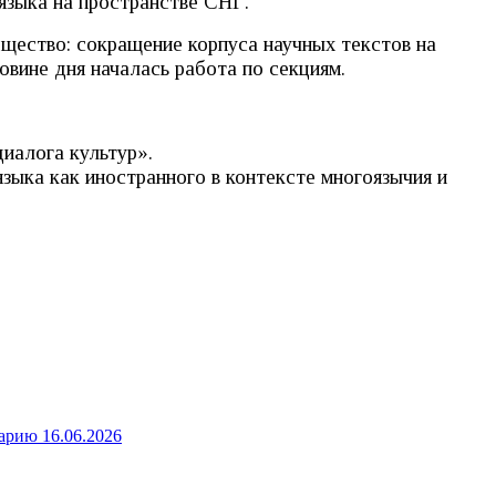
языка на пространстве СНГ.
бщество: сокращение корпуса научных текстов на
овине дня началась работа по секциям.
иалога культур».
зыка как иностранного в контексте многоязычия и
нарию
16.06.2026