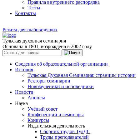
Правила внутреннего распорядка
Тесты
Контакты
Режим для слабовидящих
Тульская духовная семинария
Основана в 1801, возрождена в 2002 году.
Сведения об образовательной организации
История
Тульская Духовная Семинария: страницы истории
Ректоры семинарии
Новомученики и исповедники
Новости
Анонсы
Наука
Учёный совет
Конференции и семинары
Конкурсы
Издательская деятельность
Сборник трудов ТулДС
Труды преподавателей