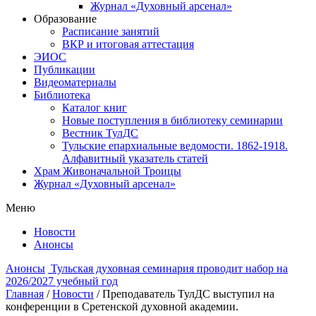
Журнал «Духовный арсенал»
Образование
Расписание занятий
ВКР и итоговая аттестация
ЭИОС
Публикации
Видеоматериалы
Библиотека
Каталог книг
Новые поступления в библиотеку семинарии
Вестник ТулДС
Тульские епархиальные ведомости. 1862-1918.
Алфавитный указатель статей
Храм Живоначальной Троицы
Журнал «Духовный арсенал»
Меню
Новости
Анонсы
Анонсы
Тульская духовная семинария проводит набор на
2026/2027 учебный год
Главная
/
Новости
/
Преподаватель ТулДС выступил на
конференции в Сретенской духовной академии.