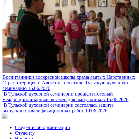
Воспитанники воскресной школы храма святых Царственных
Страстотерпцев г. Алексина посетили Тульскую духовную
семинарию
16.06.2026
В Тульской духовной семинарии прошел итоговый
междисциплинарный экзамен для выпускников
15.06.2026
В Тульской духовной семинарии состоялась защита
выпускных квалификационных работ
19.06.2026
Сведения об организации
Студенту
Новости