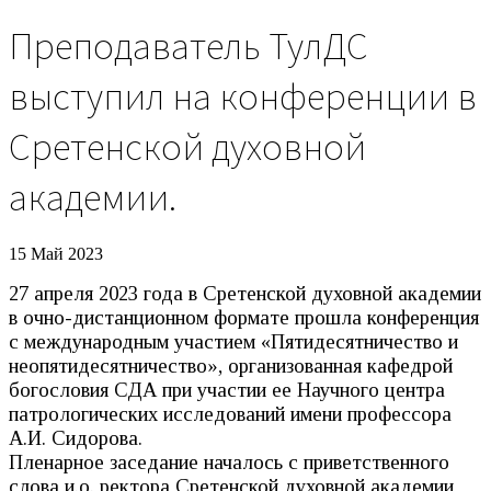
Преподаватель ТулДС
выступил на конференции в
Сретенской духовной
академии.
15 Май 2023
27 апреля 2023 года в Сретенской духовной академии
в очно-дистанционном формате прошла конференция
с международным участием «Пятидесятничество и
неопятидесятничество», организованная кафедрой
богословия СДА при участии ее Научного центра
патрологических исследований имени профессора
А.И. Сидорова.
Пленарное заседание началось с приветственного
слова и.о. ректора Сретенской духовной академии