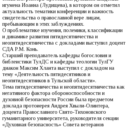
игумена Иоанна (Лудищева), в котором он отметил
актуальность тематики конференции и важность
свидетельства о православной вере лицам,
пребывающим в этих заблуждениях.
О проблематике изучения, полемики, классификации
и динамике развития пятидесятничества и
неопятидесятничества с докладами выступил доцент
СДА Р.М. Конь.
Старший преподаватель кафедры богословия и
библеистики ТулДС и кафедры теологии ТулГУ
диакон Максим Хланта выступил с докладом на
тему «Деятельность пятидесятников и
неопятидесятников в Тульской области».
Тема пятидесятничества и неопятидесятничества как
негативного фактора обороноспособности и
духовной безопасности России была предметом
доклада протоиерея Андрея Хвыли-Олинтера,
доцента Православного Свято-Тихоновского
гуманитарного университета, руководителя секции
«Духовная безопасность» Совета ветеранов