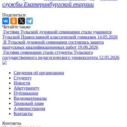
службы Екатеринбургской епархии
Поделиться:
Читайте также
Гостями Тульской духовной семинарии стали учащиеся
Тульской Православной классической гимназии
14.05.2026
В Тульской духовной семинарии состоялась защита
выпускных квалификационных работ
19.06.2026
Гостями семинарии стали студенты Тульского
государственного педагогического университета
12.05.2026
Сведения об организации
Студенту
Новости
Абитуриенту
Публикации
Видеоматериалы
Троицкий храм
Администрация
Контакты
Контакты