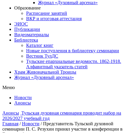
Журнал «Духовный арсенал»
Образование
Расписание занятий
ВКР и итоговая аттестация
ЭИОС
Публикации
Видеоматериалы
Библиотека
Каталог книг
Новые поступления в библиотеку семинарии
Вестник ТулДС
Тульские епархиальные ведомости. 1862-1918.
Алфавитный указатель статей
Храм Живоначальной Троицы
Журнал «Духовный арсенал»
Меню
Новости
Анонсы
Анонсы
Тульская духовная семинария проводит набор на
2026/2027 учебный год
Главная
/
Новости
/
Представитель Тульской духовной
семинарии П. С. Резухин принял участие в конференции в