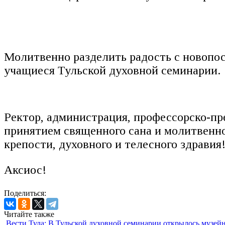
Молитвенно разделить радость с новопос
учащиеся Тульской духовной семинарии.
Ректор, администрация, профессорско-пр
принятием священного сана и молитвенн
крепости, духовного и телесного здравия
Аксиос!
Поделиться:
Читайте также
Вести Тула: В Тульской духовной семинарии открылось музей