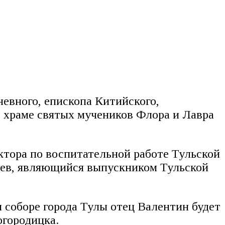
невного, епископа Китийского,
храме святых мучеников Флора и Лавра
тора по воспитательной работе Тульской
еев, являющийся выпускником Тульской
 соборе города Тулы отец Валентин будет
огородицка.