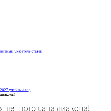
витный указатель статей
/2027 учебный год
диакона!
ященного сана диакона!