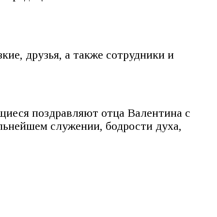
ие, друзья, а также сотрудники и
ащиеся поздравляют отца Валентина с
льнейшем служении, бодрости духа,