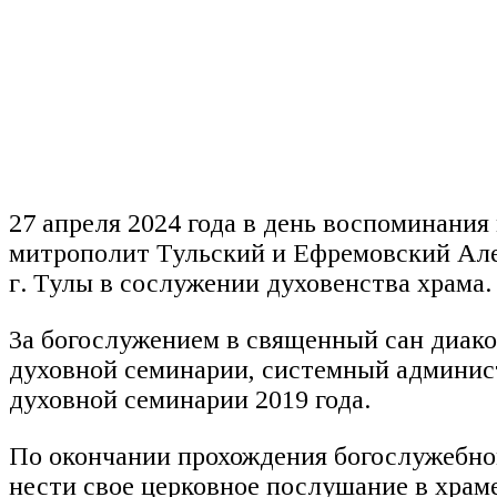
27 апреля 2024 года в день воспоминания
митрополит Тульский и Ефремовский Але
г. Тулы в сослужении духовенства храма.
За богослужением в священный сан диак
духовной семинарии, системный админис
духовной семинарии 2019 года.
По окончании прохождения богослужебной
нести свое церковное послушание в храм