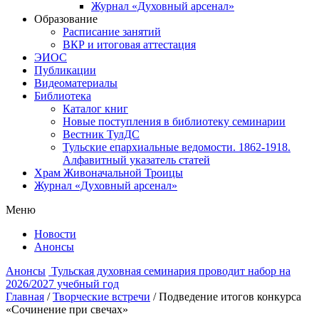
Журнал «Духовный арсенал»
Образование
Расписание занятий
ВКР и итоговая аттестация
ЭИОС
Публикации
Видеоматериалы
Библиотека
Каталог книг
Новые поступления в библиотеку семинарии
Вестник ТулДС
Тульские епархиальные ведомости. 1862-1918.
Алфавитный указатель статей
Храм Живоначальной Троицы
Журнал «Духовный арсенал»
Меню
Новости
Анонсы
Анонсы
Тульская духовная семинария проводит набор на
2026/2027 учебный год
Главная
/
Творческие встречи
/
Подведение итогов конкурса
«Сочинение при свечах»