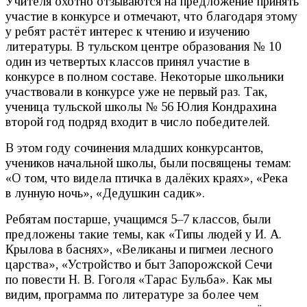
Учителя охотно отзываются на предложение принять
участие в конкурсе и отмечают, что благодаря этому
у ребят растёт интерес к чтению и изучению
литературы. В тульском центре образования № 10
один из четвертых классов принял участие в
конкурсе в полном составе. Некоторые школьники
участвовали в конкурсе уже не первый раз. Так,
ученица тульской школы № 56 Юлия Кондрахина
второй год подряд входит в число победителей.
В этом году сочинения младших конкурсантов,
учеников начальной школы, были посвящены темам:
«О том, что видела птичка в далёких краях», «Река
в лунную ночь», «Дедушкин садик».
Ребятам постарше, учащимся 5–7 классов, были
предложены такие темы, как «Типы людей у И. А.
Крылова в баснях», «Великаны и пигмеи лесного
царства», «Устройство и быт Запорожской Сечи
по повести Н. В. Гоголя «Тарас Бульба». Как мы
видим, программа по литературе за более чем