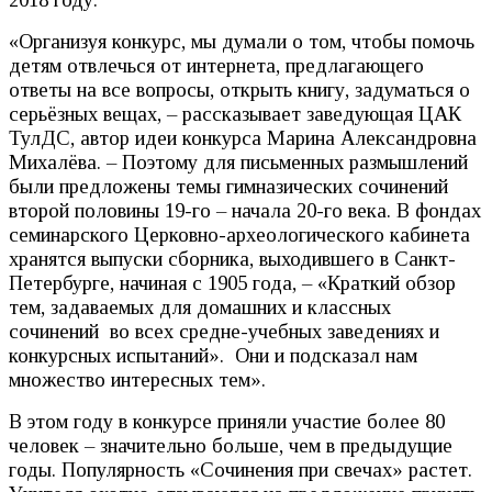
«Организуя конкурс, мы думали о том, чтобы помочь
детям отвлечься от интернета, предлагающего
ответы на все вопросы, открыть книгу, задуматься о
серьёзных вещах, – рассказывает заведующая ЦАК
ТулДС, автор идеи конкурса Марина Александровна
Михалёва. – Поэтому для письменных размышлений
были предложены темы гимназических сочинений
второй половины 19-го – начала 20-го века. В фондах
семинарского Церковно-археологического кабинета
хранятся выпуски сборника, выходившего в Санкт-
Петербурге, начиная с 1905 года, – «Краткий обзор
тем, задаваемых для домашних и классных
сочинений во всех средне-учебных заведениях и
конкурсных испытаний». Они и подсказал нам
множество интересных тем».
В этом году в конкурсе приняли участие более 80
человек – значительно больше, чем в предыдущие
годы. Популярность «Сочинения при свечах» растет.