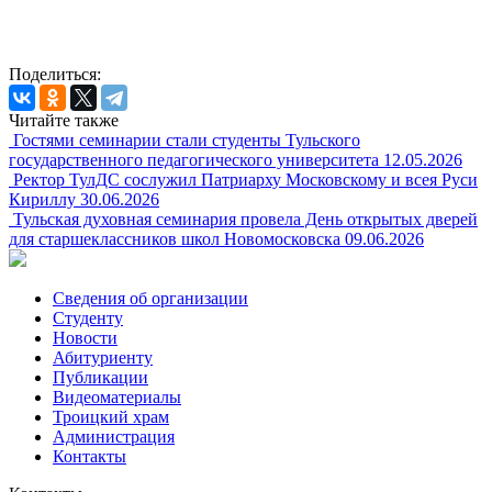
Поделиться:
Читайте также
Гостями семинарии стали студенты Тульского
государственного педагогического университета
12.05.2026
Ректор ТулДС сослужил Патриарху Московскому и всея Руси
Кириллу
30.06.2026
Тульская духовная семинария провела День открытых дверей
для старшеклассников школ Новомосковска
09.06.2026
Сведения об организации
Студенту
Новости
Абитуриенту
Публикации
Видеоматериалы
Троицкий храм
Администрация
Контакты