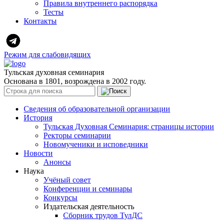
Правила внутреннего распорядка
Тесты
Контакты
Режим для слабовидящих
Тульская духовная семинария
Основана в 1801, возрождена в 2002 году.
Сведения об образовательной организации
История
Тульская Духовная Семинария: страницы истории
Ректоры семинарии
Новомученики и исповедники
Новости
Анонсы
Наука
Учёный совет
Конференции и семинары
Конкурсы
Издательская деятельность
Сборник трудов ТулДС