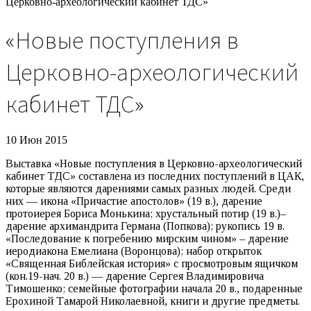
Церковно-археологический кабинет ТДС»
«Новые поступления в
Церковно-археологический
кабинет ТДС»
10 Июн 2015
Выставка «Новые поступления в Церковно-археологический
кабинет ТДС» составлена из последних поступлений в ЦАК,
которые являются дарениями самых разных людей. Среди
них — икона «Причастие апостолов» (19 в.), дарение
протоиерея Бориса Монькина; хрустальный потир (19 в.)–
дарение архимандрита Германа (Попкова); рукопись 19 в.
«Последование к погребению мирским чином» – дарение
иеродиакона Емелиана (Воронцова); набор открыток
«Священная Библейская история» с просмотровым ящичком
(кон.19-нач. 20 в.) — дарение Сергея Владимировича
Тимошенко; семейные фотографии начала 20 в., подаренные
Ерохиной Тамарой Николаевной, книги и другие предметы.