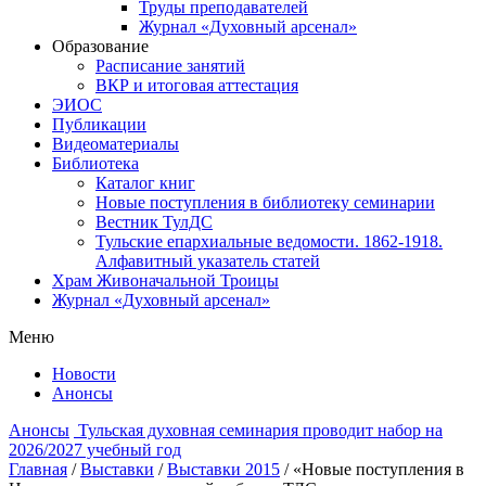
Труды преподавателей
Журнал «Духовный арсенал»
Образование
Расписание занятий
ВКР и итоговая аттестация
ЭИОС
Публикации
Видеоматериалы
Библиотека
Каталог книг
Новые поступления в библиотеку семинарии
Вестник ТулДС
Тульские епархиальные ведомости. 1862-1918.
Алфавитный указатель статей
Храм Живоначальной Троицы
Журнал «Духовный арсенал»
Меню
Новости
Анонсы
Анонсы
Тульская духовная семинария проводит набор на
2026/2027 учебный год
Главная
/
Выставки
/
Выставки 2015
/
«Новые поступления в