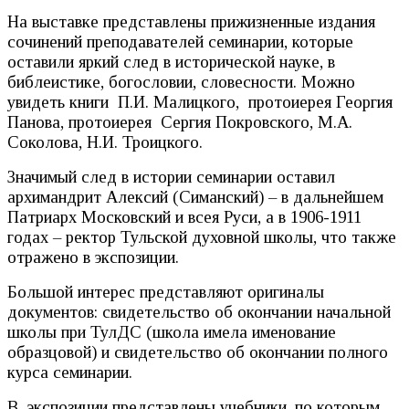
На выставке представлены прижизненные издания
сочинений преподавателей семинарии, которые
оставили яркий след в исторической науке, в
библеистике, богословии, словесности. Можно
увидеть книги П.И. Малицкого, протоиерея Георгия
Панова, протоиерея Сергия Покровского, М.А.
Соколова, Н.И. Троицкого.
Значимый след в истории семинарии оставил
архимандрит Алексий (Симанский) – в дальнейшем
Патриарх Московский и всея Руси, а в 1906-1911
годах – ректор Тульской духовной школы, что также
отражено в экспозиции.
Большой интерес представляют оригиналы
документов: свидетельство об окончании начальной
школы при ТулДС (школа имела именование
образцовой) и свидетельство об окончании полного
курса семинарии.
В экспозиции представлены учебники, по которым