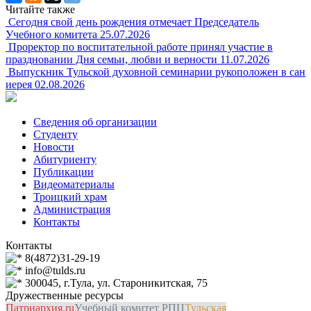
Читайте также
Сегодня свой день рождения отмечает Председатель
Учебного комитета
25.07.2026
Проректор по воспитательной работе принял участие в
праздновании Дня семьи, любви и верности
11.07.2026
Выпускник Тульской духовной семинарии рукоположен в сан
иерея
02.08.2026
Сведения об организации
Студенту
Новости
Абитуриенту
Публикации
Видеоматериалы
Троицкий храм
Администрация
Контакты
Контакты
8(4872)31-29-19
info@tulds.ru
300045, г.Тула, ул. Староникитская, 75
Дружественные ресурсы
Патриархия.ru
Учебный комитет РПЦ
Тульская