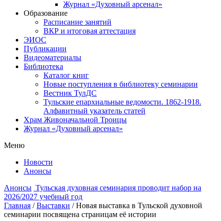
Журнал «Духовный арсенал»
Образование
Расписание занятий
ВКР и итоговая аттестация
ЭИОС
Публикации
Видеоматериалы
Библиотека
Каталог книг
Новые поступления в библиотеку семинарии
Вестник ТулДС
Тульские епархиальные ведомости. 1862-1918.
Алфавитный указатель статей
Храм Живоначальной Троицы
Журнал «Духовный арсенал»
Меню
Новости
Анонсы
Анонсы
Тульская духовная семинария проводит набор на
2026/2027 учебный год
Главная
/
Выставки
/
Новая выставка в Тульской духовной
семинарии посвящена страницам её истории