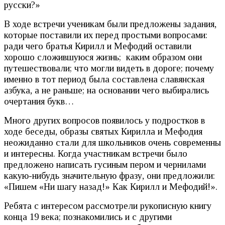
русски?»
В ходе встречи ученикам были предложены задания,
которые поставили их перед простыми вопросами:
ради чего братья Кирилл и Мефодий оставили
хорошо сложившуюся жизнь; каким образом они
путешествовали; что могли видеть в дороге; почему
именно в тот период была составлена славянская
азбука, а не раньше; на основании чего выбирались
очертания букв…
Много других вопросов появилось у подростков в
ходе беседы, образы святых Кирилла и Мефодия
неожиданно стали для школьников очень современны
и интересны. Когда участникам встречи было
предложено написать гусиным пером и чернилами
какую-нибудь значительную фразу, они предложили:
«Пишем «Ни шагу назад!» Как Кирилл и Мефодий!».
Ребята с интересом рассмотрели рукописную книгу
конца 19 века; познакомились и с другими