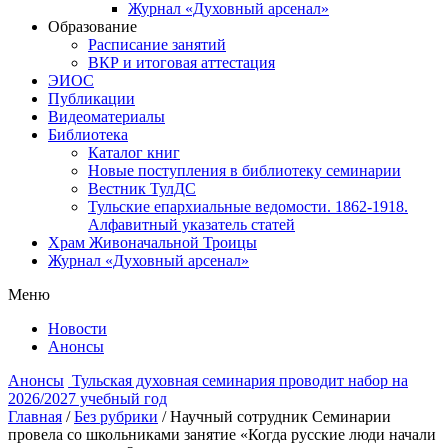
Журнал «Духовный арсенал»
Образование
Расписание занятий
ВКР и итоговая аттестация
ЭИОС
Публикации
Видеоматериалы
Библиотека
Каталог книг
Новые поступления в библиотеку семинарии
Вестник ТулДС
Тульские епархиальные ведомости. 1862-1918.
Алфавитный указатель статей
Храм Живоначальной Троицы
Журнал «Духовный арсенал»
Меню
Новости
Анонсы
Анонсы
Тульская духовная семинария проводит набор на
2026/2027 учебный год
Главная
/
Без рубрики
/
Научный сотрудник Семинарии
провела со школьниками занятие «Когда русские люди начали