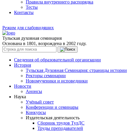
Правила внутреннего распорядка
Тесты
Контакты
Режим для слабовидящих
Тульская духовная семинария
Основана в 1801, возрождена в 2002 году.
Сведения об образовательной организации
История
Тульская Духовная Семинария: страницы истории
Ректоры семинарии
Новомученики и исповедники
Новости
Анонсы
Наука
Учёный совет
Конференции и семинары
Конкурсы
Издательская деятельность
Сборник трудов ТулДС
Труды преподавателей