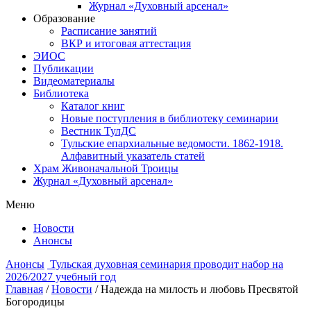
Журнал «Духовный арсенал»
Образование
Расписание занятий
ВКР и итоговая аттестация
ЭИОС
Публикации
Видеоматериалы
Библиотека
Каталог книг
Новые поступления в библиотеку семинарии
Вестник ТулДС
Тульские епархиальные ведомости. 1862-1918.
Алфавитный указатель статей
Храм Живоначальной Троицы
Журнал «Духовный арсенал»
Меню
Новости
Анонсы
Анонсы
Тульская духовная семинария проводит набор на
2026/2027 учебный год
Главная
/
Новости
/
Надежда на милость и любовь Пресвятой
Богородицы