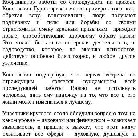
Координатор работы со страждущими на приходе
Константин Гуров привел много примеров того, как,
обретая веру, воцерковляясь, люди получают
поддержку и силы для борьбы со своими
страстями.На смену вредным привычкам приходят
новые, способствующие здоровому образу жизни.
Это может быть и волонтерская деятельность, и
садоводство, которое, по мнению психологов,
действует особенно благотворно, и любое другое
увлечение.
Константин подчеркнул, что первая встреча со
страждущим является фундаментом всей
последующей работы. Важно не оттолкнуть
человека, дать ему надежду на то, что всё в его
жизни может измениться к лучшему.
Участники круглого стола обсудили вопрос о том, на
каком уровне – духовном или физическом – возникает
зависимость, и пришли к выводу, что этот недуг
охватывает все сферы – духовную, душевную и