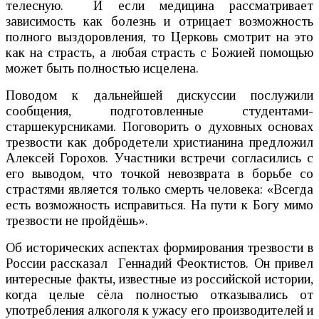
телесную. И если медицина рассматривает
зависимость как болезнь и отрицает возможность
полного выздоровления, то Церковь смотрит на это
как на страсть, а любая страсть с Божией помощью
может быть полностью исцелена.
Поводом к дальнейшей дискуссии послужили
сообщения, подготовленные студентами-
старшекурсниками. Поговорить о духовных основах
трезвости как добродетели христианина предложил
Алексей Горохов. Участники встречи согласились с
его выводом, что точкой невозврата в борьбе со
страстями является только смерть человека: «Всегда
есть возможность исправиться. На пути к Богу мимо
трезвости не пройдёшь».
Об исторических аспектах формирования трезвости в
России рассказал Геннадий Феоктистов. Он привел
интересные факты, известные из российской истории,
когда целые сёла полностью отказывались от
употребления алкоголя к ужасу его производителей и