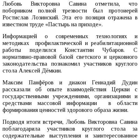
Любовь Викторовна Савина отметила, что
поборником полной трезвости был протоиерей
Ростислав Лозинский. Эта его позиция отражена в
известном труде «Пастырь на приходе».
Информацией о современных технологиях и
методиках профилактической и реабилитационной
работы поделился Константин Чубаров. С
нормативно-правовой базой светского и церковного
законодательства познакомил участников круглого
стола Алексей Дёмкин.
Максим Панфёров и диакон Геннадий Дудин
рассказали об опыте взаимодействия Церкви с
государственными учреждениями, организациями и
средствами массовой информации в области
формирования ценностей здорового образа жизни.
Подводя итоги встречи, Любовь Викторовна Савина
поблагодарила участников круглого стола за
содержательные выступления и заинтересованное