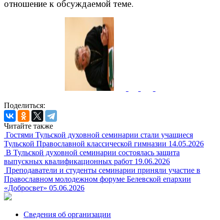
отношение к обсуждаемой теме.
Поделиться:
Читайте также
Гостями Тульской духовной семинарии стали учащиеся
Тульской Православной классической гимназии
14.05.2026
В Тульской духовной семинарии состоялась защита
выпускных квалификационных работ
19.06.2026
Преподаватели и студенты семинарии приняли участие в
Православном молодежном форуме Белевской епархии
«Добросвет»
05.06.2026
Сведения об организации