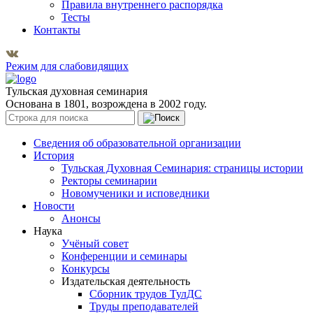
Правила внутреннего распорядка
Тесты
Контакты
Режим для слабовидящих
Тульская духовная семинария
Основана в 1801, возрождена в 2002 году.
Сведения об образовательной организации
История
Тульская Духовная Семинария: страницы истории
Ректоры семинарии
Новомученики и исповедники
Новости
Анонсы
Наука
Учёный совет
Конференции и семинары
Конкурсы
Издательская деятельность
Сборник трудов ТулДС
Труды преподавателей