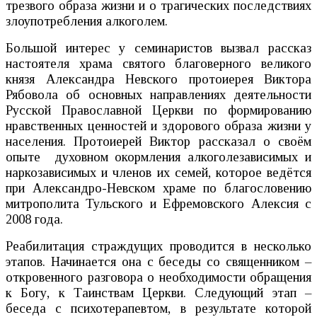
трезвого образа жизни и о трагических последствиях
злоупотребления алкоголем.
Большой интерес у семинаристов вызвал рассказ
настоятеля храма святого благоверного великого
князя Александра Невского протоиерея Виктора
Рябовола об основных направлениях деятельности
Русской Православной Церкви по формированию
нравственных ценностей и здорового образа жизни у
населения. Протоиерей Виктор рассказал о своём
опыте духовном окормления алкоголезависимых и
наркозависимых и членов их семей, которое ведётся
при Александро-Невском храме по благословению
митрополита Тульского и Ефремовского Алексия с
2008 года.
Реабилитация страждущих проводится в несколько
этапов. Начинается она с беседы со священником –
откровенного разговора о необходимости обращения
к Богу, к Таинствам Церкви. Следующий этап –
беседа с психотерапевтом, в результате которой