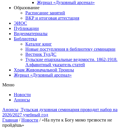
Журнал «Духовный арсенал»
Образование
Расписание занятий
ВКР и итоговая аттестация
ЭИОС
Публикации
Видеоматериалы
Библиотека
Каталог книг
Новые поступления в библиотеку семинарии
Вестник ТулДС
Тульские епархиальные ведомости. 1862-1918.
Алфавитный указатель статей
Храм Живоначальной Троицы
Журнал «Духовный арсенал»
Меню
Новости
Анонсы
Анонсы
Тульская духовная семинария проводит набор на
2026/2027 учебный год
Главная
/
Новости
/
«На пути к Богу мимо трезвости не
пройдёшь»