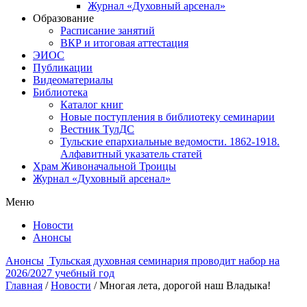
Журнал «Духовный арсенал»
Образование
Расписание занятий
ВКР и итоговая аттестация
ЭИОС
Публикации
Видеоматериалы
Библиотека
Каталог книг
Новые поступления в библиотеку семинарии
Вестник ТулДС
Тульские епархиальные ведомости. 1862-1918.
Алфавитный указатель статей
Храм Живоначальной Троицы
Журнал «Духовный арсенал»
Меню
Новости
Анонсы
Анонсы
Тульская духовная семинария проводит набор на
2026/2027 учебный год
Главная
/
Новости
/
Многая лета, дорогой наш Владыка!