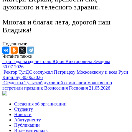
духовного и телесного здравия!
Многая и благая лета, дорогой наш
Владыка!
Поделиться:
Читайте также
Три года назад не стало Юрия Викторовича Земцова
30.07.2026
Ректор ТулДС сослужил Патриарху Московскому и всея Руси
Кириллу
30.06.2026
Студенты Тульской духовной семинарии молитвенно
встретили праздник Вознесения Господня
21.05.2026
Сведения об организации
Студенту
Новости
Абитуриенту
Публикации
Видеоматериалы